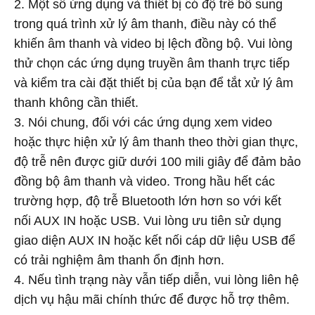
2. Một số ứng dụng và thiết bị có độ trễ bổ sung
trong quá trình xử lý âm thanh, điều này có thể
khiến âm thanh và video bị lệch đồng bộ. Vui lòng
thử chọn các ứng dụng truyền âm thanh trực tiếp
và kiểm tra cài đặt thiết bị của bạn để tắt xử lý âm
thanh không cần thiết.
3. Nói chung, đối với các ứng dụng xem video
hoặc thực hiện xử lý âm thanh theo thời gian thực,
độ trễ nên được giữ dưới 100 mili giây để đảm bảo
đồng bộ âm thanh và video. Trong hầu hết các
trường hợp, độ trễ Bluetooth lớn hơn so với kết
nối AUX IN hoặc USB. Vui lòng ưu tiên sử dụng
giao diện AUX IN hoặc kết nối cáp dữ liệu USB để
có trải nghiệm âm thanh ổn định hơn.
4. Nếu tình trạng này vẫn tiếp diễn, vui lòng liên hệ
dịch vụ hậu mãi chính thức để được hỗ trợ thêm.