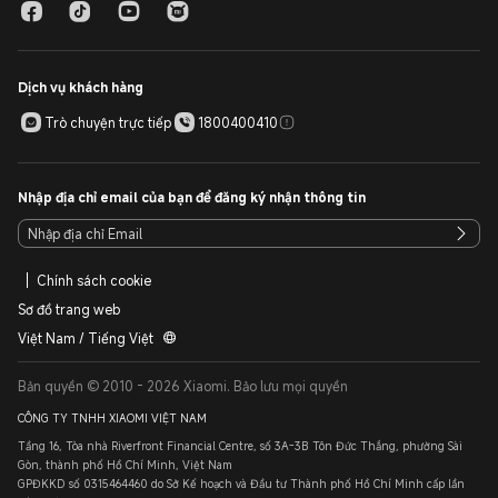
Dịch vụ khách hàng
Trò chuyện trực tiếp
1800400410
Nhập địa chỉ email của bạn để đăng ký nhận thông tin
Chính sách cookie
Sơ đồ trang web
Việt Nam / Tiếng Việt
Bản quyền © 2010 - 2026 Xiaomi. Bảo lưu mọi quyền
CÔNG TY TNHH XIAOMI VIỆT NAM
Tầng 16, Tòa nhà Riverfront Financial Centre, số 3A-3B Tôn Đức Thắng, phường Sài
Gòn, thành phố Hồ Chí Minh, Việt Nam
GPĐKKD số 0315464460 do Sở Kế hoạch và Đầu tư Thành phố Hồ Chí Minh cấp lần