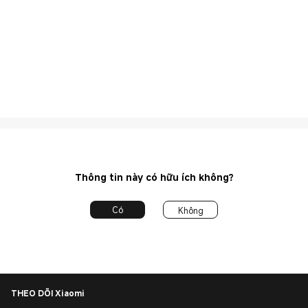
Thông tin này có hữu ích không?
Có
Không
THEO DÕI Xiaomi