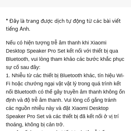
*
Đây là trang được dịch tự động từ các bài viết
tiếng Anh.
Nếu có hiện tượng trễ âm thanh khi Xiaomi
Desktop Speaker Pro Set kết nối với thiết bị qua
Bluetooth, vui lòng tham khảo các bước khắc phục
sự cố sau đây:
1. Nhiễu từ các thiết bị Bluetooth khác, tín hiệu Wi-
Fi hoặc chướng ngại vật vật lý trong quá trình kết
nối Bluetooth có thể gây truyền âm thanh không ổn
định và độ trễ âm thanh. Vui lòng cố gắng tránh
các nguồn nhiễu này và đặt Xiaomi Desktop
Speaker Pro Set và các thiết bị đã kết nối ở vị trí
thoáng, không bị cản trở.