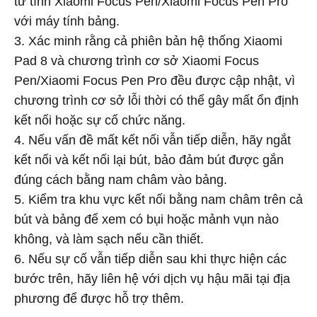
từ tính Xiaomi Focus Pen/Xiaomi Focus Pen Pro
với máy tính bảng.
3. Xác minh rằng cả phiên bản hệ thống Xiaomi
Pad 8 và chương trình cơ sở Xiaomi Focus
Pen/Xiaomi Focus Pen Pro đều được cập nhật, vì
chương trình cơ sở lỗi thời có thể gây mất ổn định
kết nối hoặc sự cố chức năng.
4. Nếu vấn đề mất kết nối vẫn tiếp diễn, hãy ngắt
kết nối và kết nối lại bút, bảo đảm bút được gắn
đúng cách bằng nam châm vào bảng.
5. Kiểm tra khu vực kết nối bằng nam châm trên cả
bút và bảng để xem có bụi hoặc mảnh vụn nào
không, và làm sạch nếu cần thiết.
6. Nếu sự cố vẫn tiếp diễn sau khi thực hiện các
bước trên, hãy liên hệ với dịch vụ hậu mãi tại địa
phương để được hỗ trợ thêm.