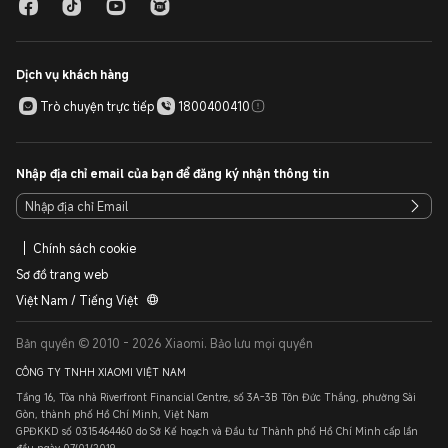
Dịch vụ khách hàng
Trò chuyện trực tiếp
1800400410
Nhập địa chỉ email của bạn để đăng ký nhận thông tin
Chính sách cookie
Sơ đồ trang web
Việt Nam / Tiếng Việt
Bản quyền © 2010 - 2026 Xiaomi. Bảo lưu mọi quyền
CÔNG TY TNHH XIAOMI VIỆT NAM
Tầng 16, Tòa nhà Riverfront Financial Centre, số 3A-3B Tôn Đức Thắng, phường Sài
Gòn, thành phố Hồ Chí Minh, Việt Nam
GPĐKKD số 0315464460 do Sở Kế hoạch và Đầu tư Thành phố Hồ Chí Minh cấp lần