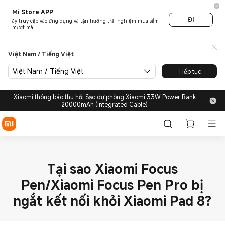
Mi Store APP
ĐI
ãy truy cập vào ứng dụng và tận hưởng trải nghiệm mua sắm
mượt mà.
Việt Nam / Tiếng Việt
Việt Nam / Tiếng Việt
Tiếp tục
Xiaomi thông báo thu hồi Sạc dự phòng Xiaomi 33W Power Bank
20000mAh (Integrated Cable)
Tại sao Xiaomi Focus
Pen/Xiaomi Focus Pen Pro bị
ngắt kết nối khỏi Xiaomi Pad 8?