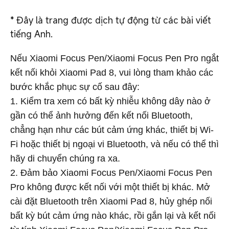
*
Đây là trang được dịch tự động từ các bài viết
tiếng Anh.
Nếu Xiaomi Focus Pen/Xiaomi Focus Pen Pro ngắt
kết nối khỏi Xiaomi Pad 8, vui lòng tham khảo các
bước khắc phục sự cố sau đây:
1. Kiểm tra xem có bất kỳ nhiễu không dây nào ở
gần có thể ảnh hưởng đến kết nối Bluetooth,
chẳng hạn như các bút cảm ứng khác, thiết bị Wi-
Fi hoặc thiết bị ngoại vi Bluetooth, và nếu có thể thì
hãy di chuyển chúng ra xa.
2. Đảm bảo Xiaomi Focus Pen/Xiaomi Focus Pen
Pro không được kết nối với một thiết bị khác. Mở
cài đặt Bluetooth trên Xiaomi Pad 8, hủy ghép nối
bất kỳ bút cảm ứng nào khác, rồi gắn lại và kết nối