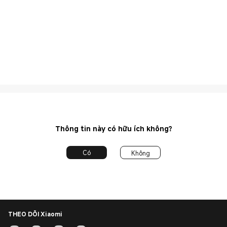
Thông tin này có hữu ích không?
Có
Không
THEO DÕI Xiaomi