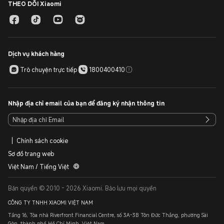
THEO DÕI Xiaomi
Dịch vụ khách hàng
Trò chuyện trực tiếp
1800400410
Nhập địa chỉ email của bạn để đăng ký nhận thông tin
Chính sách cookie
Sơ đồ trang web
Việt Nam / Tiếng Việt
Bản quyền © 2010 - 2026 Xiaomi. Bảo lưu mọi quyền
CÔNG TY TNHH XIAOMI VIỆT NAM
Tầng 16, Tòa nhà Riverfront Financial Centre, số 3A-3B Tôn Đức Thắng, phường Sài
Gòn, thành phố Hồ Chí Minh, Việt Nam