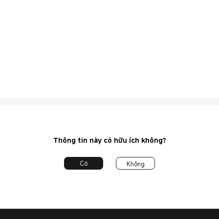
Thông tin này có hữu ích không?
Có
Không