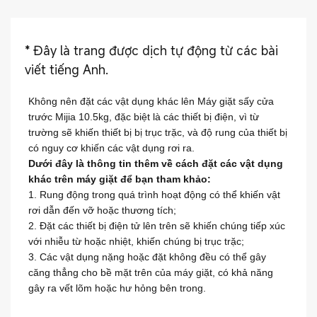
*
Đây là trang được dịch tự động từ các bài
viết tiếng Anh.
Không nên đặt các vật dụng khác lên Máy giặt sấy cửa
trước Mijia 10.5kg, đặc biệt là các thiết bị điện, vì từ
trường sẽ khiến thiết bị bị trục trặc, và độ rung của thiết bị
có nguy cơ khiến các vật dụng rơi ra.
Dưới đây là thông tin thêm về cách đặt các vật dụng
khác trên máy giặt để bạn tham khảo:
1. Rung động trong quá trình hoạt động có thể khiến vật
rơi dẫn đến vỡ hoặc thương tích;
2. Đặt các thiết bị điện tử lên trên sẽ khiến chúng tiếp xúc
với nhiễu từ hoặc nhiệt, khiến chúng bị trục trặc;
3. Các vật dụng nặng hoặc đặt không đều có thể gây
căng thẳng cho bề mặt trên của máy giặt, có khả năng
gây ra vết lõm hoặc hư hỏng bên trong.