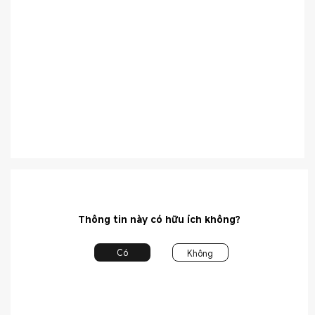
Thông tin này có hữu ích không?
Có
Không