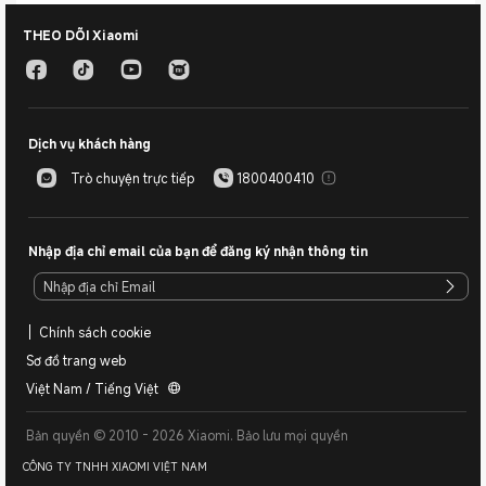
THEO DÕI Xiaomi
Dịch vụ khách hàng
Trò chuyện trực tiếp
1800400410
Nhập địa chỉ email của bạn để đăng ký nhận thông tin
Chính sách cookie
Sơ đồ trang web
Việt Nam / Tiếng Việt
Bản quyền © 2010 - 2026 Xiaomi. Bảo lưu mọi quyền
CÔNG TY TNHH XIAOMI VIỆT NAM