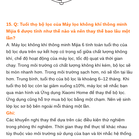
15. Q: Tuổi thọ bộ lọc của Máy lọc không khí thông minh
Mijia 6 được tính như thế nào và nên thay thế bao lâu một
lần?
A: Máy lọc không khí thông minh Mijia 6 tính toán tuổi thọ của
bộ lọc dựa trên sự kết hợp có trọng số giữa chất lượng không
khí, chế độ hoạt động của máy lọc, tốc độ quạt và thời gian
chạy. Trong môi trường có chất lượng không khí kém, bộ lọc sẽ
bị mòn nhanh hơn. Trong môi trường sạch hơn, nó sẽ tồn tại lâu
hơn. Trung bình, tuổi thọ của bộ lọc là khoảng 6–12 tháng. Khi
tuổi thọ bộ lọc còn lại giảm xuống ≤10%, máy lọc sẽ nhắc bạn
qua màn hình và Ứng dụng Xiaomi Home để thay thế bộ lọc.
Ứng dụng cũng hỗ trợ mua bộ lọc bằng một chạm. Nên vệ sinh
lớp lọc sơ bộ bên ngoài mỗi tháng một lần.
Ghi:
Các khuyến nghị thay thế dựa trên các điều kiện thử nghiệm
trong phòng thí nghiệm. Thời gian thay thế thực tế khác nhau
tùy thuộc vào môi trường sử dụng của bạn và lời nhắc hệ thống.