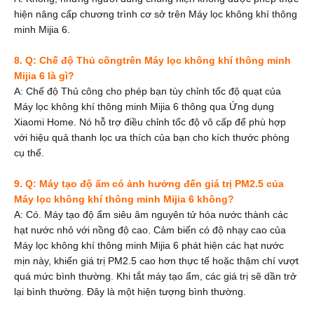
hiện nâng cấp chương trình cơ sở trên Máy lọc không khí thông
minh Mijia 6.
8. Q: Chế độ Thủ công
trên Máy lọc không khí thông minh
Mijia 6
là gì?
A: Chế độ Thủ công cho phép bạn tùy chỉnh tốc độ quạt của
Máy lọc không khí thông minh Mijia 6 thông qua Ứng dụng
Xiaomi Home. Nó hỗ trợ điều chỉnh tốc độ vô cấp để phù hợp
với hiệu quả thanh lọc ưa thích của bạn cho kích thước phòng
cụ thể.
9. Q: Máy tạo độ ẩm có ảnh hưởng đến giá trị PM2.5 của
Máy lọc không khí thông minh Mijia 6 không?
A: Có. Máy tạo độ ẩm siêu âm nguyên tử hóa nước thành các
hạt nước nhỏ với nồng độ cao. Cảm biến có độ nhạy cao của
Máy lọc không khí thông minh Mijia 6 phát hiện các hạt nước
mịn này, khiến giá trị PM2.5 cao hơn thực tế hoặc thậm chí vượt
quá mức bình thường. Khi tắt máy tạo ẩm, các giá trị sẽ dần trở
lại bình thường. Đây là một hiện tượng bình thường.