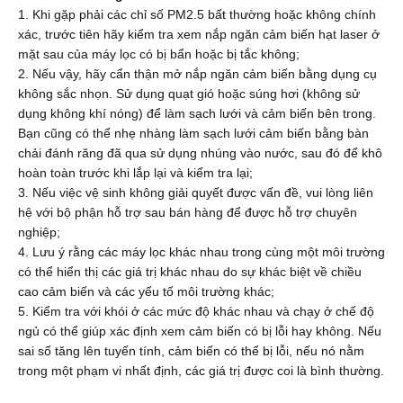
1. Khi gặp phải các chỉ số PM2.5 bất thường hoặc không chính
xác, trước tiên hãy kiểm tra xem nắp ngăn cảm biến hạt laser ở
mặt sau của máy lọc có bị bẩn hoặc bị tắc không;
2. Nếu vậy, hãy cẩn thận mở nắp ngăn cảm biến bằng dụng cụ
không sắc nhọn. Sử dụng quạt gió hoặc súng hơi (không sử
dụng không khí nóng) để làm sạch lưới và cảm biến bên trong.
Bạn cũng có thể nhẹ nhàng làm sạch lưới cảm biến bằng bàn
chải đánh răng đã qua sử dụng nhúng vào nước, sau đó để khô
hoàn toàn trước khi lắp lại và kiểm tra lại;
3. Nếu việc vệ sinh không giải quyết được vấn đề, vui lòng liên
hệ với bộ phận hỗ trợ sau bán hàng để được hỗ trợ chuyên
nghiệp;
4. Lưu ý rằng các máy lọc khác nhau trong cùng một môi trường
có thể hiển thị các giá trị khác nhau do sự khác biệt về chiều
cao cảm biến và các yếu tố môi trường khác;
5. Kiểm tra với khói ở các mức độ khác nhau và chạy ở chế độ
ngủ có thể giúp xác định xem cảm biến có bị lỗi hay không. Nếu
sai số tăng lên tuyến tính, cảm biến có thể bị lỗi, nếu nó nằm
trong một phạm vi nhất định, các giá trị được coi là bình thường.