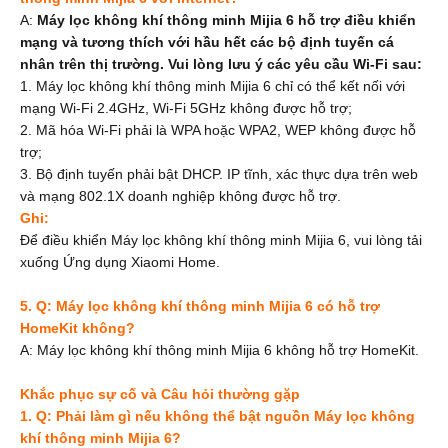
A:
Máy lọc không khí thông minh Mijia 6 hỗ trợ điều khiển
mạng và tương thích với hầu hết các bộ định tuyến cá
nhân trên thị trường. Vui lòng lưu ý các yêu cầu Wi-Fi sau:
1. Máy lọc không khí thông minh Mijia 6 chỉ có thể kết nối với
mạng Wi-Fi 2.4GHz, Wi-Fi 5GHz không được hỗ trợ;
2. Mã hóa Wi-Fi phải là WPA hoặc WPA2, WEP không được hỗ
trợ;
3. Bộ định tuyến phải bật DHCP. IP tĩnh, xác thực dựa trên web
và mạng 802.1X doanh nghiệp không được hỗ trợ.
Ghi:
Để điều khiển Máy lọc không khí thông minh Mijia 6, vui lòng tải
xuống Ứng dụng Xiaomi Home.
5. Q: Máy lọc không khí thông minh Mijia 6 có hỗ trợ
HomeKit không?
A: Máy lọc không khí thông minh Mijia 6 không hỗ trợ HomeKit.
Khắc phục sự cố và Câu hỏi thường gặp
1. Q: Phải làm gì nếu không thể bật nguồn Máy lọc không
khí thông minh Mijia 6?