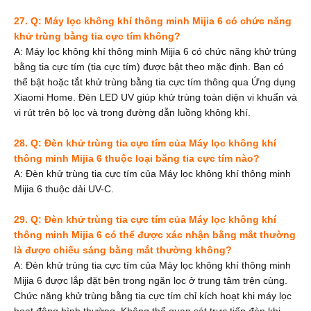
27. Q: Máy lọc không khí thông minh Mijia 6 có chức năng
khử trùng bằng tia cực tím không?
A: Máy lọc không khí thông minh Mijia 6 có chức năng khử trùng
bằng tia cực tím (tia cực tím) được bật theo mặc định. Bạn có
thể bật hoặc tắt khử trùng bằng tia cực tím thông qua Ứng dụng
Xiaomi Home. Đèn LED UV giúp khử trùng toàn diện vi khuẩn và
vi rút trên bộ lọc và trong đường dẫn luồng không khí.
28. Q: Đèn khử trùng tia cực tím của Máy lọc không khí
thông minh Mijia 6 thuộc loại băng tia cực tím nào?
A: Đèn khử trùng tia cực tím của Máy lọc không khí thông minh
Mijia 6 thuộc dải UV-C.
29. Q: Đèn khử trùng tia cực tím của Máy lọc không khí
thông minh Mijia 6 có thể được xác nhận bằng mắt thường
là được chiếu sáng bằng mắt thường không?
A: Đèn khử trùng tia cực tím của Máy lọc không khí thông minh
Mijia 6 được lắp đặt bên trong ngăn lọc ở trung tâm trên cùng.
Chức năng khử trùng bằng tia cực tím chỉ kích hoạt khi máy lọc