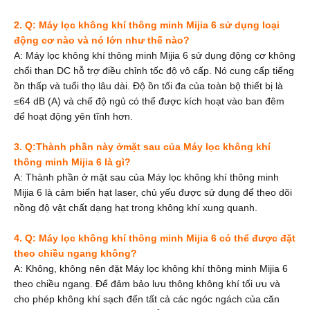
2. Q: Máy lọc không khí thông minh Mijia 6 sử dụng loại
động cơ nào và nó lớn như thế nào?
A: Máy lọc không khí thông minh Mijia 6 sử dụng động cơ không
chổi than DC hỗ trợ điều chỉnh tốc độ vô cấp. Nó cung cấp tiếng
ồn thấp và tuổi thọ lâu dài. Độ ồn tối đa của toàn bộ thiết bị là
≤64 dB (A) và chế độ ngủ có thể được kích hoạt vào ban đêm
để hoạt động yên tĩnh hơn.
3. Q:
Thành phần này ở
mặt sau của Máy lọc không khí
thông minh Mijia 6 là gì?
A: Thành phần ở mặt sau của Máy lọc không khí thông minh
Mijia 6 là cảm biến hạt laser, chủ yếu được sử dụng để theo dõi
nồng độ vật chất dạng hạt trong không khí xung quanh.
4. Q: Máy lọc không khí thông minh Mijia 6 có thể được đặt
theo chiều ngang không?
A: Không, không nên đặt Máy lọc không khí thông minh Mijia 6
theo chiều ngang. Để đảm bảo lưu thông không khí tối ưu và
cho phép không khí sạch đến tất cả các ngóc ngách của căn