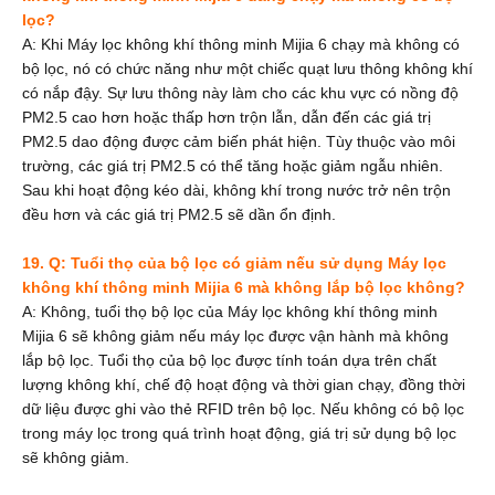
lọc?
A: Khi Máy lọc không khí thông minh Mijia 6 chạy mà không có
bộ lọc, nó có chức năng như một chiếc quạt lưu thông không khí
có nắp đậy. Sự lưu thông này làm cho các khu vực có nồng độ
PM2.5 cao hơn hoặc thấp hơn trộn lẫn, dẫn đến các giá trị
PM2.5 dao động được cảm biến phát hiện. Tùy thuộc vào môi
trường, các giá trị PM2.5 có thể tăng hoặc giảm ngẫu nhiên.
Sau khi hoạt động kéo dài, không khí trong nước trở nên trộn
đều hơn và các giá trị PM2.5 sẽ dần ổn định.
19. Q: Tuổi thọ của bộ lọc có giảm nếu sử dụng Máy lọc
không khí thông minh Mijia 6 mà không lắp bộ lọc không?
A: Không, tuổi thọ bộ lọc của Máy lọc không khí thông minh
Mijia 6
sẽ không giảm nếu máy lọc được vận hành mà không
lắp bộ lọc. Tuổi thọ của bộ lọc được tính toán dựa trên chất
lượng không khí, chế độ hoạt động và thời gian chạy, đồng thời
dữ liệu được ghi vào thẻ RFID trên bộ lọc. Nếu không có bộ lọc
trong máy lọc trong quá trình hoạt động, giá trị sử dụng bộ lọc
sẽ không giảm.