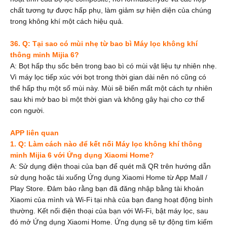
chất tương tự được hấp phụ, làm giảm sự hiện diện của chúng
trong không khí một cách hiệu quả.
36. Q: Tại sao có mùi nhẹ từ bao bì Máy lọc không khí
thông minh Mijia 6?
A: Bọt hấp thụ sốc bên trong bao bì có mùi vật liệu tự nhiên nhẹ.
Vì máy lọc tiếp xúc với bọt trong thời gian dài nên nó cũng có
thể hấp thụ một số mùi này. Mùi sẽ biến mất một cách tự nhiên
sau khi mở bao bì một thời gian và không gây hại cho cơ thể
con người.
APP liên quan
1. Q: Làm cách nào để kết nối Máy lọc không khí thông
minh Mijia 6 với Ứng dụng Xiaomi Home?
A: Sử dụng điện thoại của bạn để quét mã QR trên hướng dẫn
sử dụng hoặc tải xuống Ứng dụng Xiaomi Home
từ App Mall /
Play Store. Đảm bảo rằng bạn đã đăng nhập bằng tài khoản
Xiaomi của mình và Wi-Fi tại nhà của bạn đang hoạt động bình
thường. Kết nối điện thoại của bạn với Wi-Fi, bật máy lọc, sau
đó mở Ứng dụng Xiaomi Home. Ứng dụng sẽ tự động tìm kiếm