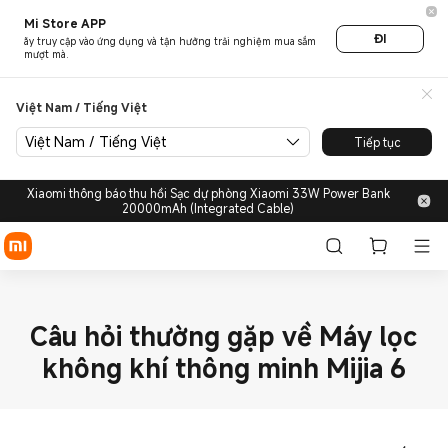
Mi Store APP
ĐI
ãy truy cập vào ứng dụng và tận hưởng trải nghiệm mua sắm
mượt mà.
Việt Nam / Tiếng Việt
Việt Nam / Tiếng Việt
Tiếp tục
Xiaomi thông báo thu hồi Sạc dự phòng Xiaomi 33W Power Bank
20000mAh (Integrated Cable)
Câu hỏi thường gặp về Máy lọc
không khí thông minh Mijia 6