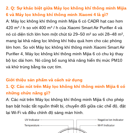
2. Q: Sự khác biệt giữa Máy lọc không khí thông minh Mijia
6 và Máy lọc không khí thông minh Xiaomi 4 là gì?
A: Máy lọc không khí thông minh Mijia 6 có CADR hạt cao hơn
420 m³ / h so với 400 m³ / h của Xiaomi Smart Air Purifier 4 và
nó có diện tích lớn hơn một chút từ 29–50 m² so với 28–48 m²,
mang lại khả năng lọc không khí hiệu quả hơn cho các phòng
lớn hơn. So với Máy lọc không khí thông minh Xiaomi Smart Air
Purifier 4, Máy lọc không khí thông minh Mijia 6 có chu kỳ thay
bộ lọc dài hơn. Nó cũng bổ sung khả năng hiển thị mức PM10
và khử trùng bằng tia cực tím.
Giới thiệu sản phẩm và cách sử dụng
1. Q: Các nút trên Máy lọc không khí thông minh Mijia 6 có
những chức năng gì?
A: Các nút trên Máy lọc không khí thông minh Mijia 6 cho phép
bạn bật hoặc tắt nguồn thiết bị, chuyển đổi giữa các chế độ, đặt
lại Wi-Fi và điều chỉnh độ sáng màn hình.