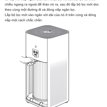
chiều ngang ra ngoài để tháo nó ra, sau đó lắp bộ lọc mới dọc
theo cùng một đường đi và đóng nắp ngăn lọc.
Lắp bộ lọc mới vào ngăn với dải của nó ở trên cùng và đóng
nắp một cách chắc chắn.