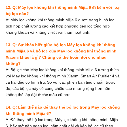
12. Q: Máy lọc không khí thông minh Mijia 6 đi kèm với loại
bộ lọc nào?
A: Máy lọc không khí thông minh Mijia 6 được trang bị bộ lọc
tích hợp chất lượng cao kết hợp phương tiện lọc tổng hợp
kháng khuẩn và kháng vi-rút với than hoạt tính.
13. Q: Sự khác biệt giữa bộ lọc Máy lọc không khí thông
minh Mijia 6 và bộ lọc của Máy lọc không khí thông minh
Xiaomi khác là gì? Chúng có thể hoán đổi cho nhau
không?
A: Bộ lọc cho Máy lọc không khí thông minh Mijia 6 tương thích
với Máy lọc không khí thông minh Xiaomi Smart Air Purifier 4 và
cả hai đều có hình trụ. So với các phiên bản tiêu chuẩn trước
đó, các bộ lọc này có cùng chiều cao nhưng rộng hơn nên
không thể lắp đặt ở các mẫu cũ hơn.
14. Q: Làm thế nào để thay thế bộ lọc trong Máy lọc không
khí thông minh Mijia 6?
A: Để thay thế bộ lọc trong Máy lọc không khí thông minh Mijia
6, hãy mở nắp ngăn lọc, nắm chặt dải và kéo bộ lọc cũ theo