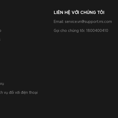
LIÊN HỆ VỚI CHÚNG TÔI
Email: service.vn@support.mi.com
o
Gọi cho chúng tôi: 1800400410
S
 vụ
h vụ đối với điện thoại