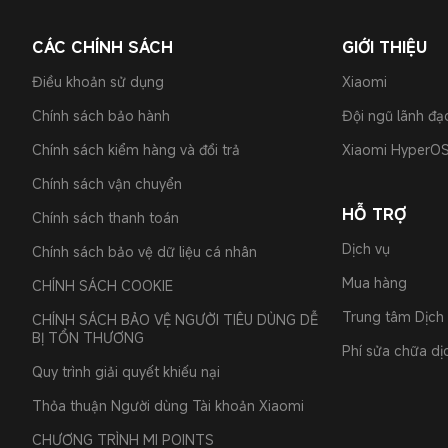
CÁC CHÍNH SÁCH
GIỚI THIỆU
Điều khoản sử dụng
Xiaomi
Chính sách bảo hành
Đội ngũ lãnh đạ
Chính sách kiểm hàng và đổi trả
Xiaomi HyperO
Chính sách vận chuyển
HỖ TRỢ
Chính sách thanh toán
Dịch vụ
Chính sách bảo vệ dữ liệu cá nhân
Mua hàng
CHÍNH SÁCH COOKIE
Trung tâm Dịch
CHÍNH SÁCH BẢO VỆ NGƯỜI TIÊU DÙNG DỄ
BỊ TỔN THƯƠNG
Phí sửa chữa dịc
Quy trình giải quyết khiếu nại
Thỏa thuận Người dùng Tài khoản Xiaomi
CHƯƠNG TRÌNH MI POINTS