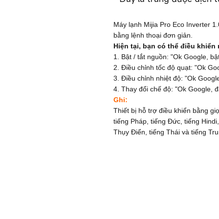
Máy lạnh Mijia Pro Eco Inverter 1
bằng lệnh thoại đơn giản.
Hiện tại, bạn có thể điều khiển
1. Bật / tắt nguồn: "Ok Google, bật
2. Điều chỉnh tốc độ quạt: "Ok Go
3. Điều chỉnh nhiệt độ: "Ok Google
4. Thay đổi chế độ: "Ok Google, 
Ghi:
Thiết bị hỗ trợ điều khiển bằng g
tiếng Pháp, tiếng Đức, tiếng Hindi
Thụy Điển, tiếng Thái và tiếng Tr