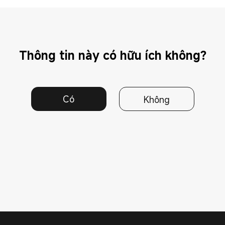
Thông tin này có hữu ích không?
Có
Không