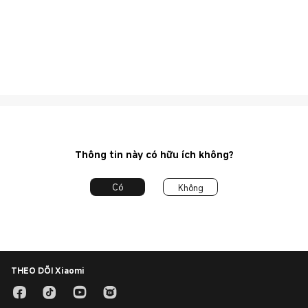
Thông tin này có hữu ích không?
Có
Không
THEO DÕI Xiaomi