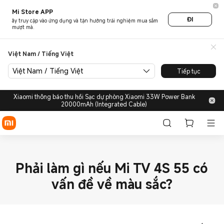
Mi Store APP
ĐI
ãy truy cập vào ứng dụng và tận hưởng trải nghiệm mua sắm
mượt mà.
Việt Nam / Tiếng Việt
Việt Nam / Tiếng Việt
Tiếp tục
Xiaomi thông báo thu hồi Sạc dự phòng Xiaomi 33W Power Bank
20000mAh (Integrated Cable)
Phải làm gì nếu Mi TV 4S 55 có
vấn đề về màu sắc?