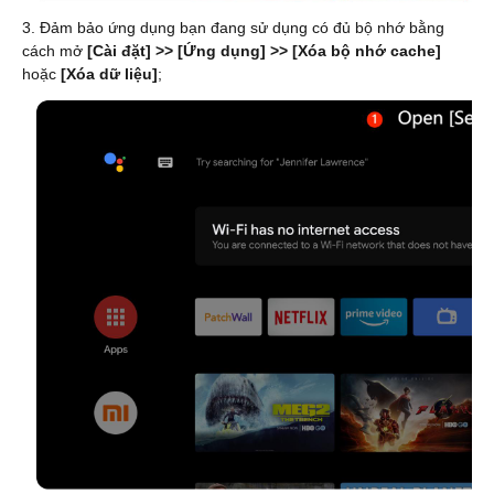
3. Đảm bảo ứng dụng bạn đang sử dụng có đủ bộ nhớ bằng
cách mở
[Cài đặt] >> [Ứng dụng] >> [Xóa bộ nhớ cache]
hoặc
[Xóa dữ liệu]
;