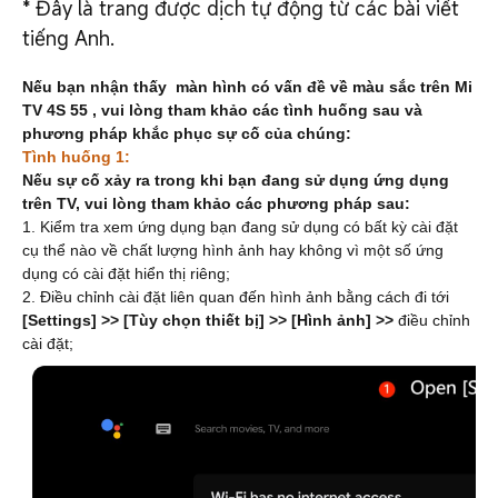
*
Đây là trang được dịch tự động từ các bài viết
tiếng Anh.
Nếu bạn nhận thấy
màn hình
có vấn đề về màu sắc
trên
Mi
TV 4S 55
,
vui lòng tham khảo các tình huống sau và
phương pháp khắc phục sự cố của chúng:
Tình huống 1:
Nếu sự cố xảy ra trong khi
bạn đang sử dụng ứng dụng
trên TV, vui lòng tham khảo các phương pháp sau:
1. Kiểm tra xem ứng dụng bạn đang sử dụng có bất kỳ cài đặt
cụ thể nào về chất lượng hình ảnh hay không vì một số ứng
dụng có cài đặt hiển thị riêng;
2. Điều chỉnh cài đặt liên quan đến hình ảnh bằng cách đi tới
[S
ettings
] >> [Tùy chọn thiết bị] >> [Hình ảnh]
>>
điều chỉnh
cài đặt;