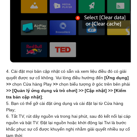
4. Cài đặt mọi bản cập nhật có sẵn và xem liệu điều đó có giải
quyết được sự cố không. Vui lòng điều hướng đến
[Ứng dụng]
>>
chọn Cửa hàng Play
>>
chọn biểu tượng ở góc trên bên phải
>> [Quản lý ứng dụng và trò chơi] >> [Cập nhật] >> [Kiểm
tra bản cập nhật]
;
5. Bạn có thể gỡ cài đặt ứng dụng và cài đặt lại từ Cửa hàng
Play;
6. Tắt TV, rút dây nguồn và trong hai phút, sau đó kết nối lại cáp
nguồn và bật TV. Đặt lại nguồn hoặc khởi động lại Tivi là bước
khắc phục sự cố được khuyến nghị nhằm giải quyết nhiều sự cố
tạm thời;