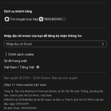
Dịch vụ khách hàng
Trò chuyện trực tiếp
1800400410
Nhập địa chỉ email của bạn để đăng ký nhận thông tin
Chính sách cookie
Sơ đồ trang web
Việt Nam / Tiếng Việt
Bản quyền © 2010 - 2026 Xiaomi. Bảo lưu mọi quyền
CÔNG TY TNHH XIAOMI VIỆT NAM
Tầng 16, Tòa nhà Riverfront Financial Centre, số 3A-3B Tôn Đức Thắng, phường Sài
Gòn, thành phố Hồ Chí Minh, Việt Nam
GPĐKKD số 0315464460 do Sở Kế hoạch và Đầu tư Thành phố Hồ Chí Minh cấp lần
đầu ngày 07/01/2019
Số điện thoại: 1800400410