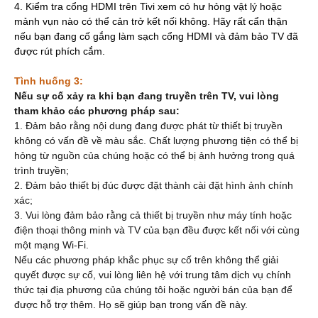
4. Kiểm tra cổng HDMI trên Tivi xem có hư hỏng vật lý hoặc
mảnh vụn nào có thể cản trở kết nối không. Hãy rất cẩn thận
nếu bạn đang cố gắng làm sạch cổng HDMI và đảm bảo TV đã
được rút phích cắm.
Tình huống 3:
Nếu sự cố xảy ra khi
bạn đang
truyền trên TV, vui lòng
tham khảo các phương pháp sau:
1. Đảm bảo rằng nội dung đang được phát từ thiết bị truyền
không có vấn đề về màu sắc. Chất lượng phương tiện có thể bị
hỏng từ nguồn của chúng hoặc có thể bị ảnh hưởng trong quá
trình truyền;
2. Đảm bảo thiết bị đúc được đặt thành cài đặt hình ảnh chính
xác;
3. Vui lòng đảm bảo rằng cả thiết bị truyền như máy tính hoặc
điện thoại thông minh và TV của bạn đều được kết nối với cùng
một mạng Wi-Fi.
Nếu các phương pháp khắc phục sự cố trên không thể giải
quyết được sự cố, vui lòng liên hệ với trung tâm dịch vụ chính
thức tại địa phương của chúng tôi hoặc người bán của bạn để
được hỗ trợ thêm. Họ sẽ giúp bạn trong vấn đề này.