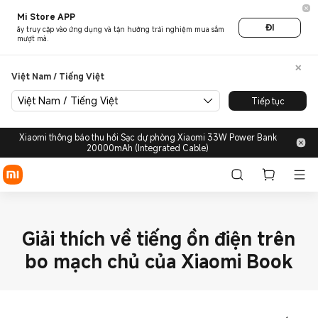
Mi Store APP
ĐI
ãy truy cập vào ứng dụng và tận hưởng trải nghiệm mua sắm
mượt mà.
Việt Nam / Tiếng Việt
Việt Nam / Tiếng Việt
Tiếp tục
Xiaomi thông báo thu hồi Sạc dự phòng Xiaomi 33W Power Bank
20000mAh (Integrated Cable)
Giải thích về tiếng ồn điện trên
bo mạch chủ của Xiaomi Book