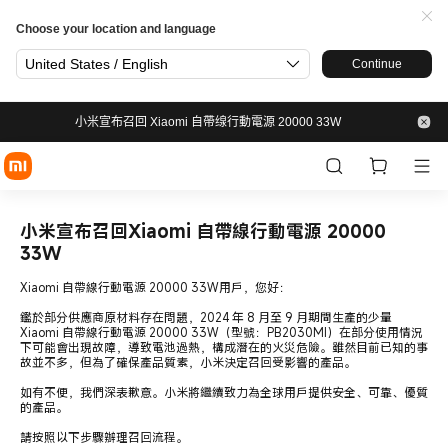
Choose your location and language
United States / English
Continue
小米宣布召回 Xiaomi 自帶缐行動電源 20000 33W
小米宣布召回Xiaomi 自帶線行動電源 20000
33W
Xiaomi 自帶線行動電源 20000 33W用戶，您好：
鑑於部分供應商原材料存在問題，2024 年 8 月至 9 月期間生產的少量
Xiaomi 自帶線行動電源 20000 33W（型號：PB2030MI）在部分使用情況
下可能會出現故障，導致電池過熱，構成潛在的火災危險。雖然目前已知的事
故並不多，但為了確保產品質素，小米決定召回受影響的產品。
如有不便，我們深表歉意。小米將繼續致力為全球用戶提供安全、可靠、優質
的產品。
請按照以下步驟辦理召回流程。