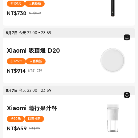
折101元
以舊換新
NT$
738
NT$839
現價 NT$738
銷售價格 NT$839
8月7日
今天
22:00
-
23:59
Xiaomi 吸頂燈 D20
折125元
以舊換新
NT$
914
NT$1,039
現價 NT$914
銷售價格 NT$1,039
8月7日
今天
22:00
-
23:59
Xiaomi 隨行果汁杯
折90元
以舊換新
NT$
659
NT$749
現價 NT$659
銷售價格 NT$749