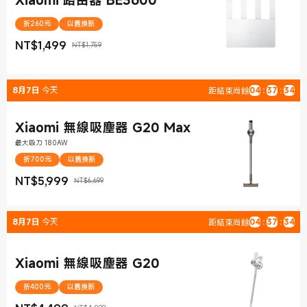
折260元
以舊換新
NT$
1,499
NT$1,759
現價 NT$1,499
銷售價格 NT$1,759
8月7日
今天
距結束尚餘
04
:
37
:
33
Xiaomi 無線吸塵器 G20 Max
最大吸力 180AW
折700元
以舊換新
NT$
5,999
NT$6,699
現價 NT$5,999
銷售價格 NT$6,699
8月7日
今天
距結束尚餘
04
:
37
:
33
Xiaomi 無線吸塵器 G20
折400元
以舊換新