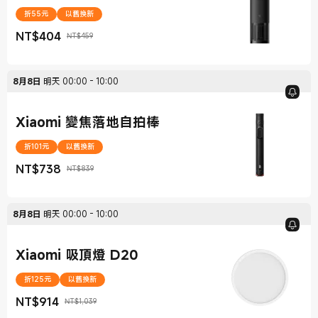
折55元
以舊換新
NT$
404
NT$459
現價 NT$404
銷售價格 NT$459
8月8日
明天
00:00
-
10:00
Xiaomi 變焦落地自拍棒
折101元
以舊換新
NT$
738
NT$839
現價 NT$738
銷售價格 NT$839
8月8日
明天
00:00
-
10:00
Xiaomi 吸頂燈 D20
折125元
以舊換新
NT$
914
NT$1,039
現價 NT$914
銷售價格 NT$1,039