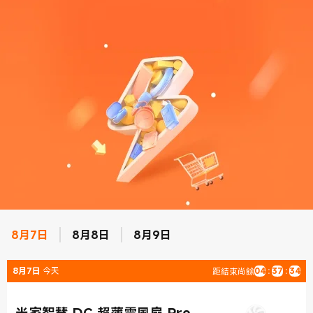
8月7日
8月8日
8月9日
8月7日
今天
距結束尚餘
04
:
37
:
33
米家智慧 DC 超薄電風扇 Pro