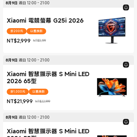
8月9日
週日
12:00
-
21:00
Xiaomi 電競螢幕 G25i 2026
折200元
以舊換新
NT$
2,999
NT$3,199
現價 NT$2,999
銷售價格 NT$3,199
8月9日
週日
12:00
-
21:00
Xiaomi 智慧顯示器 S Mini LED
2026 65型
折1,000元
以舊換新
NT$
21,999
NT$22,999
現價 NT$21,999
銷售價格 NT$22,999
8月9日
週日
12:00
-
21:00
Xiaomi 智慧顯示器 S Mini LED