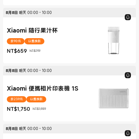
8月8日
明天
00:00
-
10:00
Xiaomi 隨行果汁杯
折90元
以舊換新
NT$
659
NT$749
現價 NT$659
銷售價格 NT$749
8月8日
明天
00:00
-
10:00
Xiaomi 便攜相片印表機 1S
折239元
以舊換新
NT$
1,750
NT$1,989
現價 NT$1,750
銷售價格 NT$1,989
8月8日
明天
00:00
-
10:00