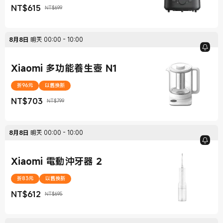
NT$
615
NT$699
現價 NT$615
銷售價格 NT$699
8月8日
明天
00:00
-
10:00
Xiaomi 多功能養生壺 N1
折96元
以舊換新
NT$
703
NT$799
現價 NT$703
銷售價格 NT$799
8月8日
明天
00:00
-
10:00
Xiaomi 電動沖牙器 2
折83元
以舊換新
NT$
612
NT$695
現價 NT$612
銷售價格 NT$695