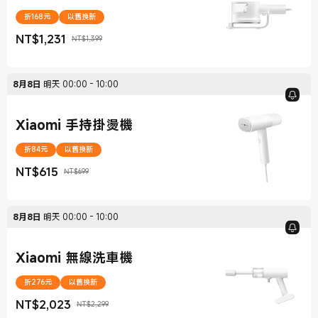
折168元
以舊換新
NT$
1,231
NT$1,399
現價 NT$1,231
銷售價格 NT$1,399
8月8日
明天
00:00
-
10:00
Xiaomi 手持掛燙機
折84元
以舊換新
NT$
615
NT$699
現價 NT$615
銷售價格 NT$699
8月8日
明天
00:00
-
10:00
Xiaomi 無線洗車機
折276元
以舊換新
NT$
2,023
NT$2,299
現價 NT$2,023
銷售價格 NT$2,299