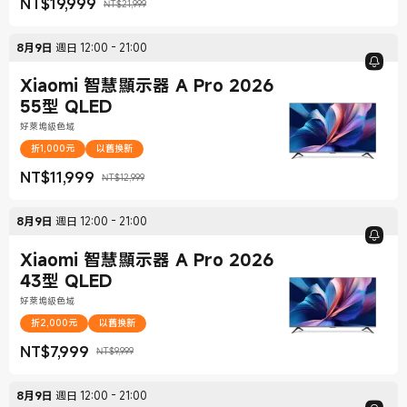
NT$
19,999
NT$21,999
現價 NT$19,999
銷售價格 NT$21,999
8月9日
週日
12:00
-
21:00
Xiaomi 智慧顯示器 A Pro 2026
55型 QLED
好萊塢級色域
折1,000元
以舊換新
NT$
11,999
NT$12,999
現價 NT$11,999
銷售價格 NT$12,999
8月9日
週日
12:00
-
21:00
Xiaomi 智慧顯示器 A Pro 2026
43型 QLED
好萊塢級色域
折2,000元
以舊換新
NT$
7,999
NT$9,999
現價 NT$7,999
銷售價格 NT$9,999
8月9日
週日
12:00
-
21:00