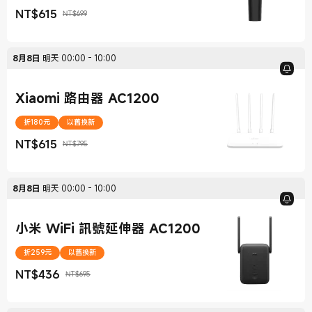
NT$
615
NT$699
現價 NT$615
銷售價格 NT$699
8月8日
明天
00:00
-
10:00
Xiaomi 路由器 AC1200
折180元
以舊換新
NT$
615
NT$795
現價 NT$615
銷售價格 NT$795
8月8日
明天
00:00
-
10:00
小米 WiFi 訊號延伸器 AC1200
折259元
以舊換新
NT$
436
NT$695
現價 NT$436
銷售價格 NT$695