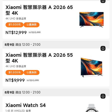
Xiaomi 智慧顯示器 A 2026 65
型 4K
4K UHD 影像品質
折1,000元
以舊換新
NT$
12,999
NT$13,999
現價 NT$12,999
銷售價格 NT$13,999
8月9日
週日
12:00
-
21:00
Xiaomi 智慧顯示器 A 2026 55
型 4K
4K UHD 影像品質
折1,000元
以舊換新
NT$
9,999
NT$10,999
現價 NT$9,999
銷售價格 NT$10,999
8月9日
週日
12:00
-
21:00
Xiaomi Watch S4
1.43 吋 AMOLED 螢幕