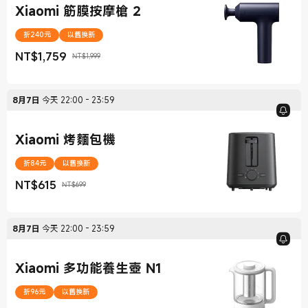
Xiaomi 筋膜按摩槍 2
折240元
以舊換新
NT$
1,759
NT$1,999
現價 NT$1,759
銷售價格 NT$1,999
8月7日
今天
22:00
-
23:59
Xiaomi 烤麵包機
折84元
以舊換新
NT$
615
NT$699
現價 NT$615
銷售價格 NT$699
8月7日
今天
22:00
-
23:59
Xiaomi 多功能養生壺 N1
折96元
以舊換新