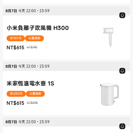
8月7日
今天
22:00
-
23:59
小米負離子吹風機 H300
折180元
以舊換新
NT$
615
NT$795
現價 NT$615
銷售價格 NT$795
8月7日
今天
22:00
-
23:59
米家恆溫電水壺 1S
折280元
以舊換新
NT$
615
NT$895
現價 NT$615
銷售價格 NT$895
8月7日
今天
22:00
-
23:59