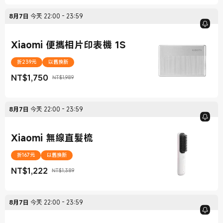
8月7日
今天
22:00
-
23:59
Xiaomi 便攜相片印表機 1S
折239元
以舊換新
NT$
1,750
NT$1,989
現價 NT$1,750
銷售價格 NT$1,989
8月7日
今天
22:00
-
23:59
Xiaomi 無線直髮梳
折167元
以舊換新
NT$
1,222
NT$1,389
現價 NT$1,222
銷售價格 NT$1,389
8月7日
今天
22:00
-
23:59