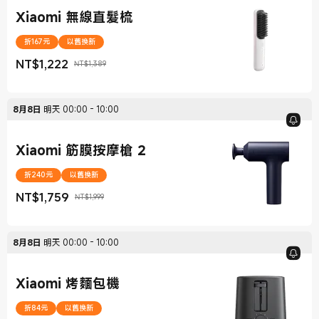
Xiaomi 無線直髮梳
折167元
以舊換新
NT$
1,222
NT$1,389
現價 NT$1,222
銷售價格 NT$1,389
8月8日
明天
00:00
-
10:00
Xiaomi 筋膜按摩槍 2
折240元
以舊換新
NT$
1,759
NT$1,999
現價 NT$1,759
銷售價格 NT$1,999
8月8日
明天
00:00
-
10:00
Xiaomi 烤麵包機
折84元
以舊換新