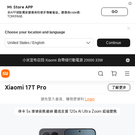
Mi Store APP
GO
來APP領取獨家優惠券和更多專屬權益。優惠券code碼：
TOMIFANS
Choose your location and language
United States / English
Continue
小米宣布召回 Xiaomi 自帶缐行動電源 20000 33W
Xiaomi 17T Pro
了解更多
請先登入會員，購物更便利
Login
徠卡 5x 潛望長焦鏡頭 最高支援 120x AI Ultra Zoom 超級變焦