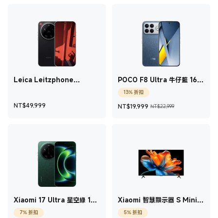
Leica Leitzphone
POCO F8 Ultra 牛仔藍 16
powered by Xiaomi 黑色
GB+512 GB
13% 折扣
16 GB +1 TB
現價 NT$49,999
現價 NT$19,999
銷售價格 NT$
NT$
49,999
NT$
19,999
NT$22,999
Xiaomi 17 Ultra 星空綠 16
Xiaomi 智慧顯示器 S Mini
GB+512 GB
LED 2026 55型
7% 折扣
5% 折扣