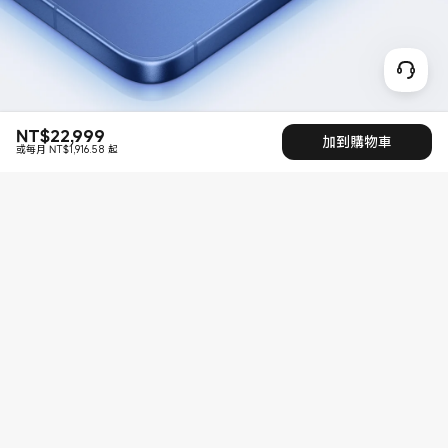
NT$
22,999
現價 NT$22999
加到購物車
或每月 NT$1,916.58 起