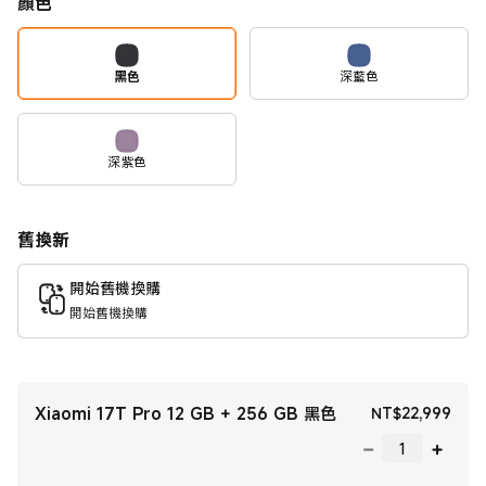
顏色
黑色
深藍色
深紫色
舊換新
開始舊機換購
開始舊機換購
Xiaomi 17T Pro 12 GB + 256 GB 黑色
現價 
NT$
22,999