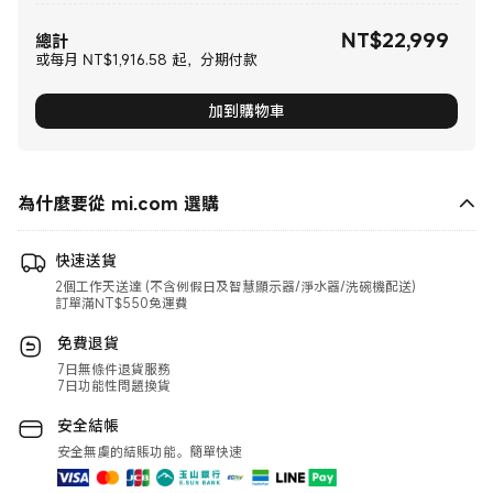
NT$
22,999
現價 NT$22999.00
總計
或每月 NT$1,916.58 起，分期付款
加到購物車
為什麼要從 mi.com 選購
快速送貨
2個工作天送達 (不含例假日及智慧顯示器/淨水器/洗碗機配送)
訂單滿NT$550免運費
免費退貨
7日無條件退貨服務
7日功能性問題換貨
安全結帳
安全無虞的結賬功能。簡單快速