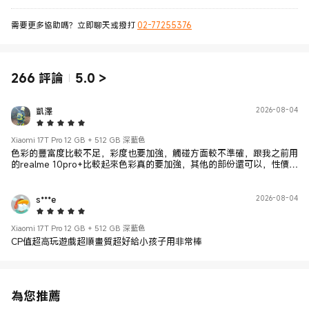
需要更多協助嗎？立即聊天或撥打
02-77255376
266
評論
5.0
>
凱澤
2026-08-04
5 Star
Xiaomi 17T Pro 12 GB + 512 GB 深藍色
色彩的豐富度比較不足，彩度也要加強，觸碰方面較不準確，跟我之前用
的realme 10pro+比較起來色彩真的要加強，其他的部份還可以，性價比
算不錯的手機。
s***e
2026-08-04
5 Star
Xiaomi 17T Pro 12 GB + 512 GB 深藍色
CP值超高玩遊戲超順畫質超好給小孩子用非常棒
為您推薦