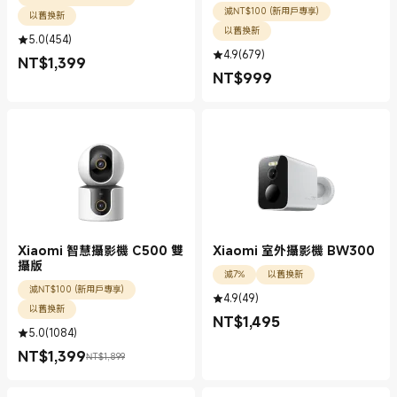
減NT$100 (新用戶專享)
以舊換新
以舊換新
5.0
(
454
)
4.9
(
679
)
NT$
1,399
現價 NT$1399.00
NT$
999
現價 NT$999.00
Xiaomi 智慧攝影機 C500 雙
Xiaomi 室外攝影機 BW300
攝版
減7%
以舊換新
減NT$100 (新用戶專享)
4.9
(
49
)
以舊換新
NT$
1,495
現價 NT$1495.00
5.0
(
1084
)
NT$
1,399
NT$1,899
現價 NT$1399.00
銷售價格 NT$1,899