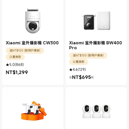
Xiaomi 室外攝影機 CW300
Xiaomi 室外攝影機 BW400
Pro
減NT$100 (新用戶專享)
減NT$100 (新用戶專享)
以舊換新
以舊換新
5.0
(
868
)
4.6
(
129
)
NT$
1,299
現價 NT$1299.00
NT$
695
從
起
現價 NT$695.00