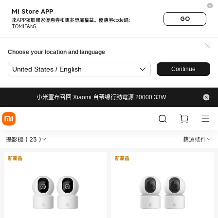
Mi Store APP
GO
來APP領取獨家優惠券和更多專屬權益。優惠券code碼：
TOMIFANS
Choose your location and language
United States / English
Continue
小米宣布召回 Xiaomi 自帶缐行動電源 20000 33W
Shop 居家安全 攝影機 in Xiaom
Shop 居家安全 攝影機 in Xiaomi 小米官網 O
攝影機
( 23 )
篩選條件
新產品
新產品