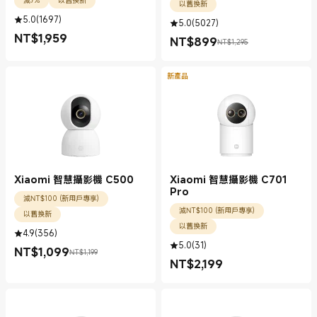
減7%
以舊換新
以舊換新
5.0
(
1697
)
5.0
(
5027
)
NT$
1,959
NT$
899
現價 NT$1959.00
NT$1,295
現價 NT$899.00
銷售價格 NT$1,295
新產品
Xiaomi 智慧攝影機 C500
Xiaomi 智慧攝影機 C701
Pro
減NT$100 (新用戶專享)
減NT$100 (新用戶專享)
以舊換新
以舊換新
4.9
(
356
)
5.0
(
31
)
NT$
1,099
NT$1,199
現價 NT$1099.00
銷售價格 NT$1,199
NT$
2,199
現價 NT$2199.00