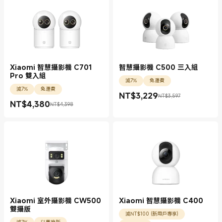
Xiaomi 智慧攝影機 C701
智慧攝影機 C500 三入組
Pro 雙入組
減7%
免運費
減7%
免運費
NT$
3,229
NT$3,597
現價 NT$3229.00
銷售價格 NT$3,597
NT$
4,380
NT$4,398
現價 NT$4380.00
銷售價格 NT$4,398
Xiaomi 室外攝影機 CW500
Xiaomi 智慧攝影機 C400
雙攝版
減NT$100 (新用戶專享)