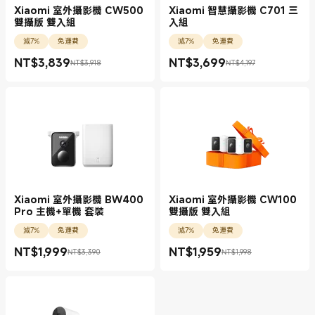
Xiaomi 室外攝影機 CW500
Xiaomi 智慧攝影機 C701 三
雙攝版 雙入組
入組
減7%
免運費
減7%
免運費
NT$
3,839
NT$
3,699
NT$3,918
NT$4,197
現價 NT$3839.00
銷售價格 NT$3,918
現價 NT$3699.00
銷售價格 NT$4,197
Xiaomi 室外攝影機 BW400
Xiaomi 室外攝影機 CW100
Pro 主機+單機 套裝
雙攝版 雙入組
減7%
免運費
減7%
免運費
NT$
1,999
NT$
1,959
NT$3,390
NT$1,998
現價 NT$1999.00
銷售價格 NT$3,390
現價 NT$1959.00
銷售價格 NT$1,998