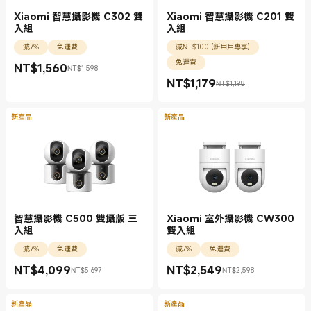
Xiaomi 智慧攝影機 C302 雙
Xiaomi 智慧攝影機 C201 雙
入組
入組
減7%
免運費
減NT$100 (新用戶專享)
免運費
NT$
1,560
NT$1,598
現價 NT$1560.00
銷售價格 NT$1,598
NT$
1,179
NT$1,198
現價 NT$1179.00
銷售價格 NT$1,198
新產品
新產品
智慧攝影機 C500 雙攝版 三
Xiaomi 室外攝影機 CW300
入組
雙入組
減7%
免運費
減7%
免運費
NT$
4,099
NT$
2,549
NT$5,697
NT$2,598
現價 NT$4099.00
銷售價格 NT$5,697
現價 NT$2549.00
銷售價格 NT$2,598
新產品
新產品