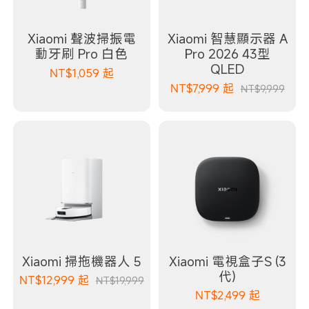
Xiaomi 聲波掃振電
Xiaomi 智慧顯示器 A
動牙刷 Pro 白色
Pro 2026 43型
QLED
NT$
1,059
起
NT$
7,999
起
NT$9,999
Xiaomi 掃拖機器人 5
Xiaomi 電視盒子S (3
代)
NT$
12,999
起
NT$19,999
NT$
2,499
起