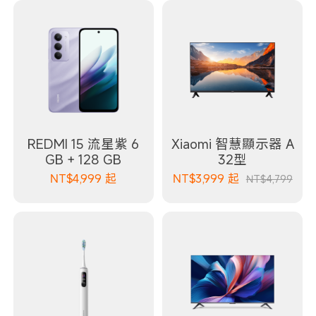
REDMI 15 流星紫 6
Xiaomi 智慧顯示器 A
GB + 128 GB
32型
NT$
4,999
起
NT$
3,999
起
NT$4,799