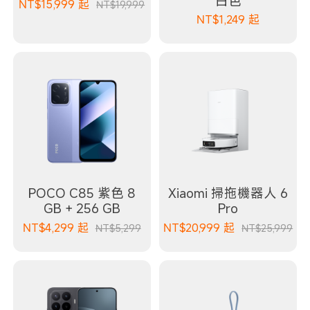
白色
NT$
15,999
起
NT$19,999
NT$
1,249
起
POCO C85 紫色 8
Xiaomi 掃拖機器人 6
GB + 256 GB
Pro
NT$
4,299
起
NT$
20,999
起
NT$5,299
NT$25,999