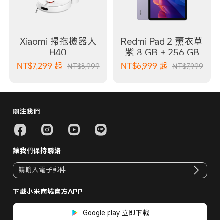
Xiaomi 掃拖機器人
Redmi Pad 2 薰衣草
H40
紫 8 GB + 256 GB
NT$
7,299
起
NT$
6,999
起
NT$8,999
NT$7,999
關注我們
讓我們保持聯絡
下載小米商城官方APP
Google play 立即下載