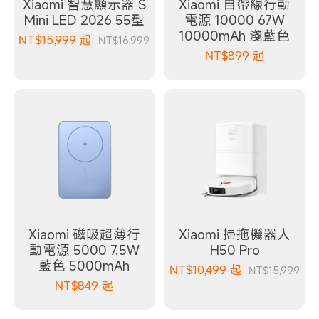
Xiaomi 智慧顯示器 S
Xiaomi 自帶線行動
Mini LED 2026 55型
電源 10000 67W
10000mAh 淺藍色
NT$
15,999
起
NT$16,999
NT$
899
起
Xiaomi 磁吸超薄行
Xiaomi 掃拖機器人
動電源 5000 7.5W
H50 Pro
藍色 5000mAh
NT$
10,499
起
NT$15,999
NT$
849
起