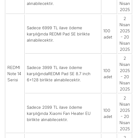
Nisan
alınabilecektir.
2025
2
Nisan
Sadece 6999 TL ilave ödeme
100
2025
karşılığında REDMI Pad SE birlikte
adet
- 20
alınabilecektir.
Nisan
2025
2
Nisan
REDMI
Sadece 3999 TL ilave ödeme
100
2025
Note 14
karşılığındaREDMI Pad SE 8.7 inch
adet
- 20
Serisi
6+128 birlikte alınabilecektir.
Nisan
2025
2
Nisan
Sadece 2099 TL ilave ödeme
100
2025
Xiaomi Fan Heater EU
karşılığında
adet
- 20
birlikte alınabilecektir.
Nisan
2025
2