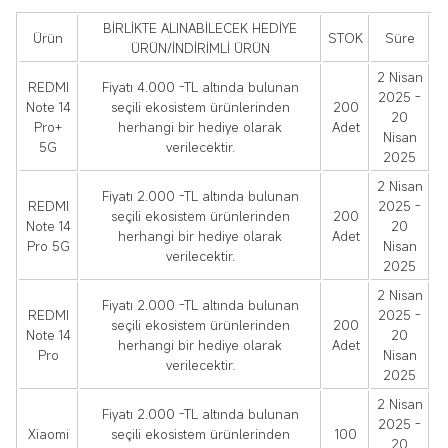
BİRLİKTE ALINABİLECEK HEDİYE
Ürün
STOK
Süre
ÜRÜN/İNDİRİMLİ ÜRÜN
2 Nisan
REDMI
Fiyatı 4.000 -TL altında bulunan
2025 -
Note 14
seçili ekosistem ürünlerinden
200
20
Pro+
herhangi bir hediye olarak
Adet
Nisan
5G
verilecektir.
2025
2 Nisan
Fiyatı 2.000 -TL altında bulunan
REDMI
2025 -
seçili ekosistem ürünlerinden
200
Note 14
20
herhangi bir hediye olarak
Adet
Pro 5G
Nisan
verilecektir.
2025
2 Nisan
Fiyatı 2.000 -TL altında bulunan
REDMI
2025 -
seçili ekosistem ürünlerinden
200
Note 14
20
herhangi bir hediye olarak
Adet
Pro
Nisan
verilecektir.
2025
2 Nisan
Fiyatı 2.000 -TL altında bulunan
2025 -
Xiaomi
seçili ekosistem ürünlerinden
100
20