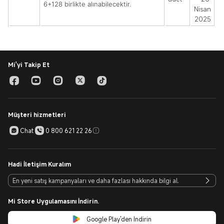
6+128 birlikte alınabilecektir.
Nisan
2025
Mi'yi Takip Et
Müşteri hizmetleri
Chat
0 800 621 22 26
Hadi İletişim Kuralım
Mi Store Uygulamasını İndirin.
Google Play'den İndirin