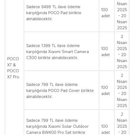
Nisan
Sadece 9499 TL ilave ödeme
100
2025
karşılığında POCO Pad birlikte
adet
- 20
alınabilecektir.
Nisan
2025
2
Nisan
Sadece 1399 TL ilave ödeme
100
2025
Xiaomi Smart Camera
karşılığında
adet
- 20
C300
birlikte alınabilecektir.
POCO
Nisan
X7 &
2025
POCO
2
X7 Pro
Nisan
Sadece 799 TL ilave ödeme
100
2025
karşılığında POCO Pad Cover birlikte
adet
- 20
alınabilecektir.
Nisan
2025
2
Nisan
Sadece 799 TL ilave ödeme
Xiaomi Solar Outdoor
100
2025
karşılığında
Camera BW400 Pro Set
adet
- 20
birlikte