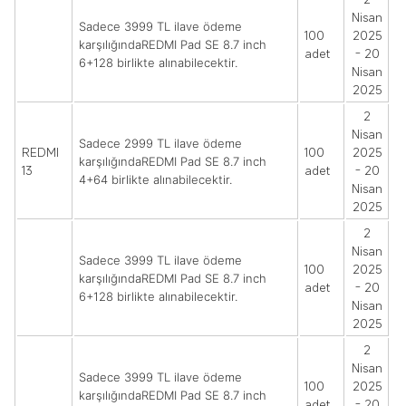
Nisan
Sadece 3999 TL ilave ödeme
100
2025
karşılığındaREDMI Pad SE 8.7 inch
adet
- 20
6+128 birlikte alınabilecektir.
Nisan
2025
2
Nisan
Sadece 2999 TL ilave ödeme
REDMI
100
2025
karşılığındaREDMI Pad SE 8.7 inch
13
adet
- 20
4+64 birlikte alınabilecektir.
Nisan
2025
2
Nisan
Sadece 3999 TL ilave ödeme
100
2025
karşılığındaREDMI Pad SE 8.7 inch
adet
- 20
6+128 birlikte alınabilecektir.
Nisan
2025
2
Nisan
Sadece 3999 TL ilave ödeme
100
2025
karşılığındaREDMI Pad SE 8.7 inch
adet
- 20