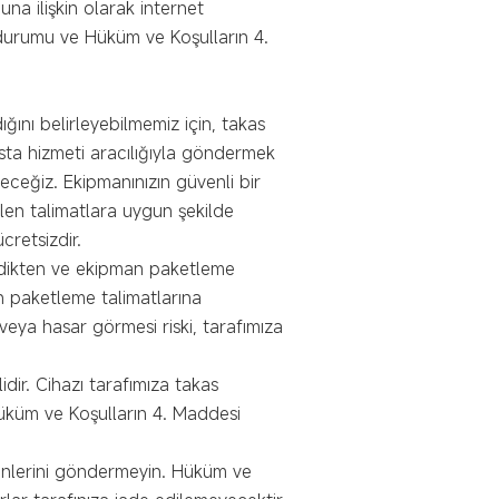
na ilişkin olarak internet
 durumu ve Hüküm ve Koşulların 4.
ını belirleyebilmemiz için, takas
sta hizmeti aracılığıyla göndermek
eceğiz. Ekipmanınızın güvenli bir
ilen talimatlara uygun şekilde
cretsizdir.
ildikten ve ekipman paketleme
n paketleme talimatlarına
ya hasar görmesi riski, tarafımıza
idir. Cihazı tarafımıza takas
 Hüküm ve Koşulların 4. Maddesi
ürünlerini göndermeyin. Hüküm ve