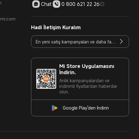
m
Chat
0 800 621 22 26
t.mi.com
Hadi İletişim Kuralım
Mi Store Uygulamasını
İndirin.
Anlık kampanyalardan ve
indirimli fiyatlardan haberdar
olun.
Google Play'den İndirin