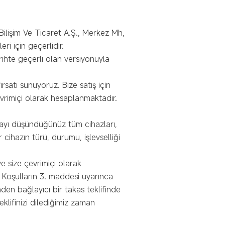
 Bilişim Ve Ticaret A.Ş., Merkez Mh,
i için geçerlidir.
rihte geçerli olan versiyonuyla
rsatı sunuyoruz. Bize satış için
çevrimiçi olarak hesaplanmaktadır.
tmayı düşündüğünüz tüm cihazları,
r cihazın türü, durumu, işlevselliği
ve size çevrimiçi olarak
e Koşulların 3. maddesi uyarınca
nden bağlayıcı bir takas teklifinde
lifinizi dilediğimiz zaman