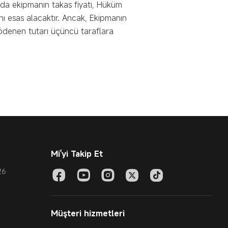
ında ekipmanın takas fiyatı, Hüküm
ı esas alacaktır. Ancak, Ekipmanın
 ödenen tutarı üçüncü taraflara
Mi'yi Takip Et
26
Müşteri hizmetleri