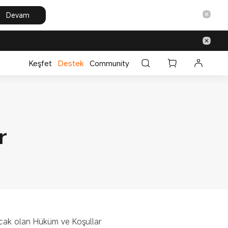
Devam
Keşfet
Destek
Community
r
cak olan Hüküm ve Koşullar