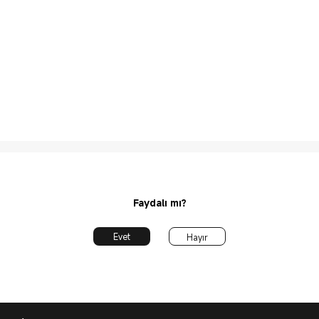
Faydalı mı?
Evet
Hayır