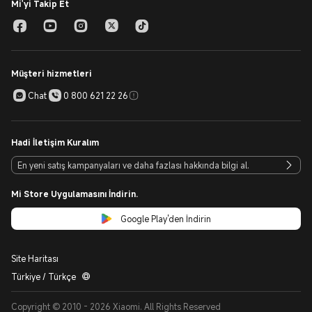
Mi'yi Takip Et
Müşteri hizmetleri
Chat
0 800 621 22 26
Hadi İletişim Kuralım
Mi Store Uygulamasını İndirin.
Google Play'den İndirin
Site Haritası
Türkiye / Türkçe
Copyright © 2010 - 2026 Xiaomi. All Rights Reserved