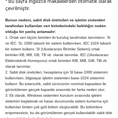
*
Bu sayfa İngilizce makalelerden otomatik olarak
çevrilmiştir.
Bunun nedeni, sabit disk üreticileri ve işletim sistemleri
tarafından kullanılan veri birimlerindeki farklılığın neden
olduğu bir yanlış anlamadır:
1. Ortak veri ölçüm birimleri iki kuruluş tarafından tanımlanır: SI
ve IEC. SI, 1000 tabanlı bir sistem kullanırken, IEC 1024 tabanlı
bir sistem kullanır. SI (Uluslararası Birimler Sistemi) ortak
birimleri KB, MB, GB, TB vb. olarak tanımlar. IEC (Uluslararası
Elektroteknik Komisyonu) ortak birimleri KiB, MiB, GiB, TiB vb.
olarak tanımlar;
2. Sabit disk üreticileri, hesaplama için SI base-1000 sistemini
kullanırken, bilgisayar işletim sistemleri base-1024 sistemini
kullanır. Bu tutarsızlık, sabit sürücünün nominal kapasitesi ile
görüntülenen gerçek kapasite arasında bir farka neden olur;
3. Ek olarak, Windows sistemleri kurulum sırasında işletim
sistemini başlatmak ve hasar durumunda sistem kurtarma için
kullanılan birden çok gizli bölüm oluşturabilir. Bu bölümlere
erişemezsiniz, bu da görüntülenen gerçek kullanılabilir sabit disk