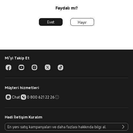
Faydalı mı?
Evet
Hayır
Mi'yi Takip Et
Müşteri hizmetleri
Chat
0 800 621 22 26
Hadi İletişim Kuralım