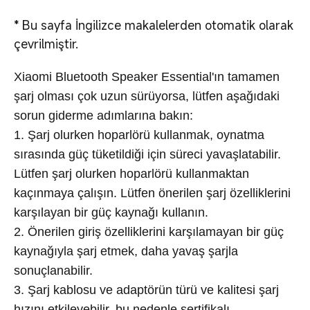
*
Bu sayfa İngilizce makalelerden otomatik olarak
çevrilmiştir.
Xiaomi Bluetooth Speaker Essential'ın tamamen
şarj olması çok uzun sürüyorsa, lütfen aşağıdaki
sorun giderme adımlarına bakın:
1. Şarj olurken hoparlörü kullanmak, oynatma
sırasında güç tüketildiği için süreci yavaşlatabilir.
Lütfen şarj olurken hoparlörü kullanmaktan
kaçınmaya çalışın. Lütfen önerilen şarj özelliklerini
karşılayan bir güç kaynağı kullanın.
2. Önerilen giriş özelliklerini karşılamayan bir güç
kaynağıyla şarj etmek, daha yavaş şarjla
sonuçlanabilir.
3. Şarj kablosu ve adaptörün türü ve kalitesi şarj
hızını etkileyebilir, bu nedenle sertifikalı