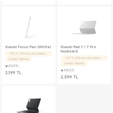
Xiaomi Focus Pen (White)
Xiaomi Pad 7 / 7 Pro
Keyboard
- 100 TL (Yalnızca yeni kullanıcılar için)
- 100 TL (Yalnızca yeni kullanıcılar için)
Ücretsiz Teslimat
Ücretsiz Teslimat
4.9
(
93
)
4.8
(
53
)
2.199
TL
Current Price TL2199.00
2.599
TL
Current Price TL2599.00