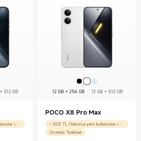
 + 512 GB
12 GB + 256 GB
12 GB + 512 GB
POCO X8 Pro Max
- 500 TL (Yalnızca yeni kullanıcılar için)
- 500 TL (Yalnızca yeni kullanıcılar için)
Ücretsiz Teslimat