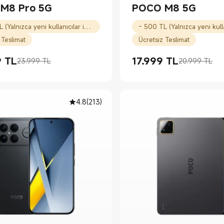
M8 Pro 5G
POCO M8 5G
- 500 TL (Yalnızca yeni kullanıcılar için)
 Teslimat
Ücretsiz Teslimat
9
TL
17.999
TL
23.999 TL
20.999 TL
Price TL20499.00
atı 23.999 TL
Current Price TL17999.00
Piyasa fiyatı 20.999 TL
4.8
(
213
)