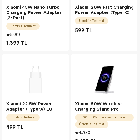
Xiaomi 45W Nano Turbo
Xiaomi 20W Fast Charging
Charging Power Adapter
Power Adapter (Type-C)
(2-Port)
Ücretsiz Teslimat
Ücretsiz Teslimat
599
TL
Current Price TL599.00
5.0
(
1
)
1.399
TL
Current Price TL1399.00
Xiaomi 22.5W Power
Xiaomi 50W Wireless
Adapter (Type-A) EU
Charging Stand Pro
Ücretsiz Teslimat
- 100 TL (Yalnızca yeni kullanıcılar için)
Ücretsiz Teslimat
499
TL
Current Price TL499.00
4.7
(
30
)