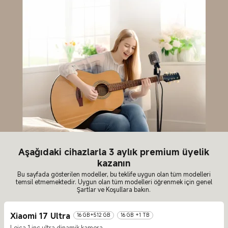
Aşağıdaki cihazlarla 3 aylık premium üyelik
kazanın
Bu sayfada gösterilen modeller, bu teklife uygun olan tüm modelleri
temsil etmemektedir. Uygun olan tüm modelleri öğrenmek için genel
Şartlar ve Koşullara bakın.
Xiaomi 17 Ultra
16 GB+512 GB
16 GB +1 TB
Leica 1 inç ultra dinamik kamera