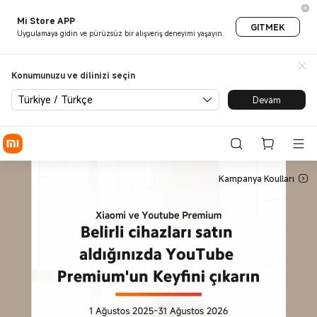
Xiaomi ve YouTube Premium -
Mi Store APP
GITMEK
Uygulamaya gidin ve pürüzsüz bir alışveriş deneyimi yaşayın.
Konumunuzu ve dilinizi seçin
Türkiye / Türkçe
Devam
Kampanya Koulları