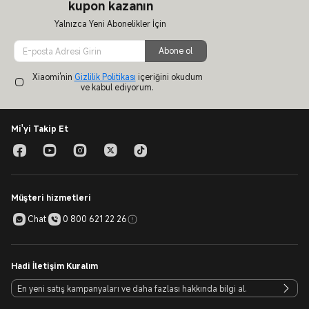
kupon kazanın
Yalnızca Yeni Abonelikler İçin
Abone ol
Xiaomi'nin
Gizlilik Politikası
içeriğini okudum
ve kabul ediyorum.
Mi'yi Takip Et
Müşteri hizmetleri
Chat
0 800 621 22 26
Hadi İletişim Kuralım