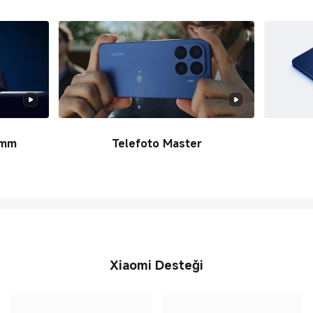
6mm
Telefoto Master
Xiaomi Desteği