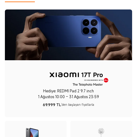
Hediye: REDMI Pad 2 9.7 inch
1 Ağustos 10:00 – 31 Ağustos 23:59
69.999
TL
'den başlayan fiyatlarla
Current Price TL69999