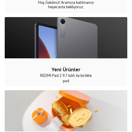
Hoş Geldiniz! Aramıza katılmanızı
heyecanla bekliyoruz.
Yeni Ürünler
REDMI Pad 2 9.7 kılıfı ile birlikte
pad