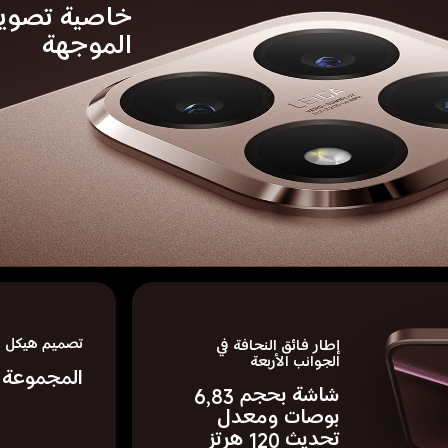
خاصية تصوير 
الموجهة
تصميم هيكل ان
إطار فائق النحافة في 
الجوانب الأربعة
المجموعة ا
شاشة بحجم 6,83 
بوصات ومعدل 
تحديث 120 هرتز 