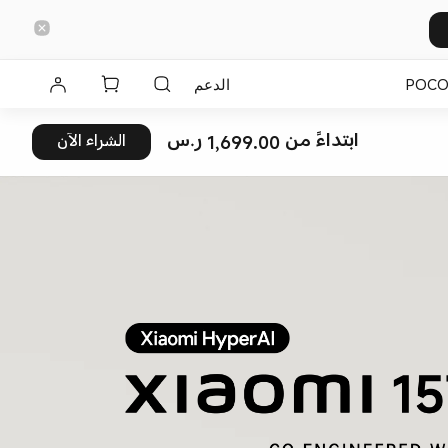
POC
الدعم
ابتداءً من 1,699.00 ر.س
الشراء الآن