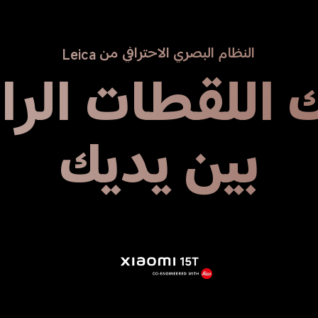
النظام البصري الاحترافي من Leica
 اللقطات الرا
بين يديك