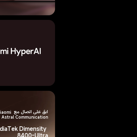
ابقَ على اتصال مع omi
Astral Communication
diaTek Dimensity 
8400-Ultra