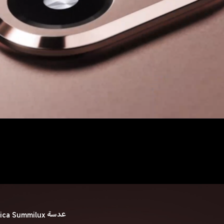
عدسة Leica Summilux البصرية