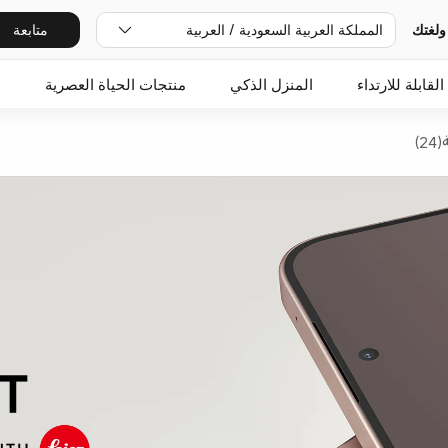
ولغتك
المملكة العربية السعودية / العربية
متابعة
القابلة للارتداء
المنزل الذكي
منتجات الحياة العصرية
O
2)