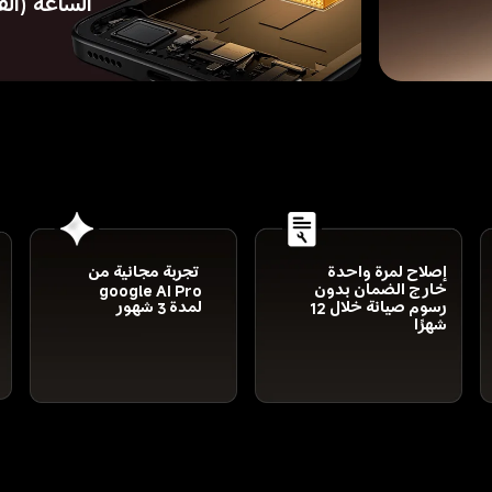
الساعة (الق
إصلاح لمرة واحدة 
 تجربة مجانية من  
خارج الضمان بدون 
google AI Pro  
رسوم صيانة خلال 12 
لمدة 3 شهور
شهرًا