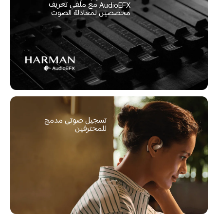
AudioEFX مع ملفي تعريف 
مخصصين لمعادلة الصوت
تسجيل صوتي مدمج 
للمحترفين