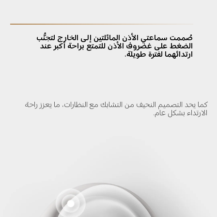
صُممت سماعتي الأذن المائلتين إلى الخارج لتجنُّب 
الضغط على غضروف الأذن للتمتع براحة أكبر عند 
ارتدائهما لفترة طويلة.
كما يحد التصميم النحيف من التشابك مع النظارات، ما يعزز راحة 
الارتداء بشكل عام.