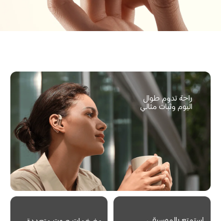
راحة تدوم طوال 
اليوم وثبات مثالي
استمتع بالموسيقى 