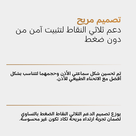
تصميم مريح
دعم ثلاثي النقاط لتثبيت آمن من 
دون ضغط
تم تحسين شكل سماعتي الأذن وحجمهما لتتناسب بشكل 
أفضل مع الانحناء الطبيعي للأذن.
يوزع تصميم الدعم الثلاثي النقاط الضغط بالتساوي 
لضمان تجربة ارتداء مريحة تكاد تكون غير محسوسة.