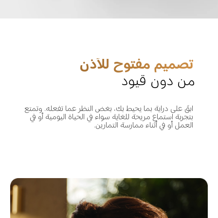
تصميم مفتوح للأذن
من دون قيود
ابقَ على دراية بما يحيط بك، بغض النظر عما تفعله. وتمتع 
بتجربة استماع مريحة للغاية سواء في الحياة اليومية أو في 
العمل أو في أثناء ممارسة التمارين.