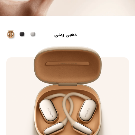
أسود جرافيتي