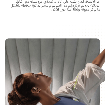
أما الخطاف الذي يثبَّت على الأذن، فيُدمَج مع سلك مرن فائق 
النحافة بحجم 0,6 ملم من التيتانيوم يتميز بذاكرة حافظة للشكل، 
ما يوفر مرونة وثباتًا آمنًا حول الأذن.