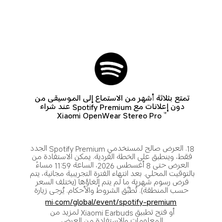
تمتع بثلاثة أشهر من الاستماع إلى الموسيقى من 
دون إعلانات مع Spotify Premium عند شراء 
Xiaomi OpenWear Stereo Pro
18
18. العرض صالح لمستخدمي Spotify Premium الجدد 
فقط، وينطبق على الخطة الفردية. يمكن الاستفادة من 
العرض حتى 8 أغسطس 2026، الساعة 11:59 مساءً 
بالتوقيت المحلي. بعد انتهاء الفترة التجريبية مجانية، يتم 
فرض رسوم شهرية ما لم يتم إلغاؤها (يختلف السعر 
حسب المنطقة). تُطبَّق الشروط والأحكام. يُرجى زيارة
mi.com/global/event/spotify-premium
أو فتح تطبيق Xiaomi Earbuds لمزيد من 
المعلومات والاستفادة من العرض.