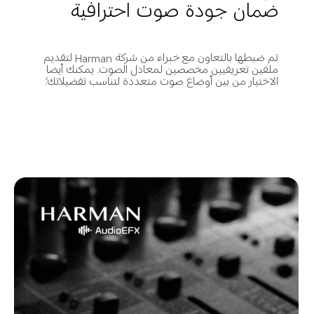
ضمان جودة صوت احترافية
تم ضبطها بالتعاون مع خبراء من شركة Harman لتقديم 
ملفين تعريفيين مخصصين لمعادل الصوت. يمكنك أيضا 
الاختيار من بين أوضاع صوت متعددة لتناسب تفضيلاتك.
2