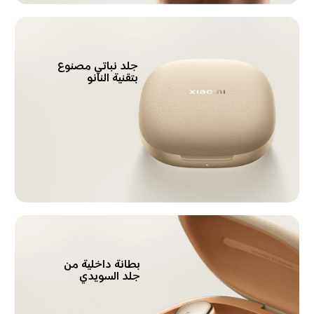
جلد نباتي مصنوع 
بتقنية النانو
بطانة داخلية من 
جلد السويدي