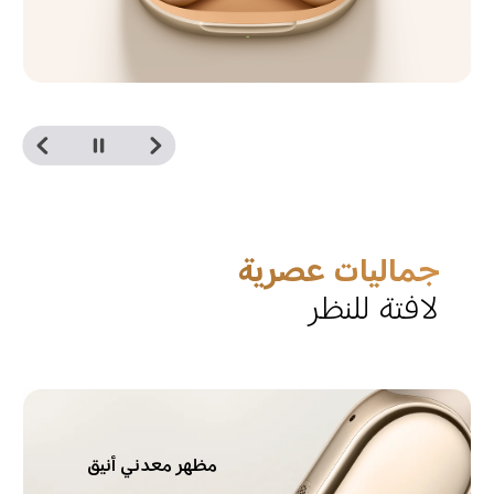
جماليات عصرية
لافتة للنظر
مظهر معدني أنيق