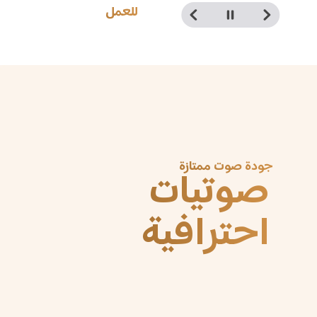
للترفيه
جودة صوت ممتازة
صوتيات 
احترافية