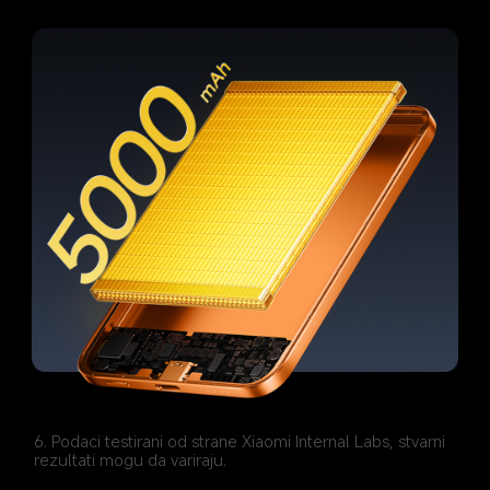
6. Podaci testirani od strane Xiaomi Internal Labs, stvarni 
rezultati mogu da variraju.