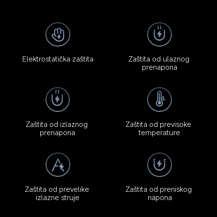
Elektrostatička zaštita
Zaštita od ulaznog 
prenapona
Zaštita od izlaznog 
Zaštita od previsoke 
prenapona
temperature
Zaštita od preniskog 
Zaštita od prevelike 
napona
izlazne struje