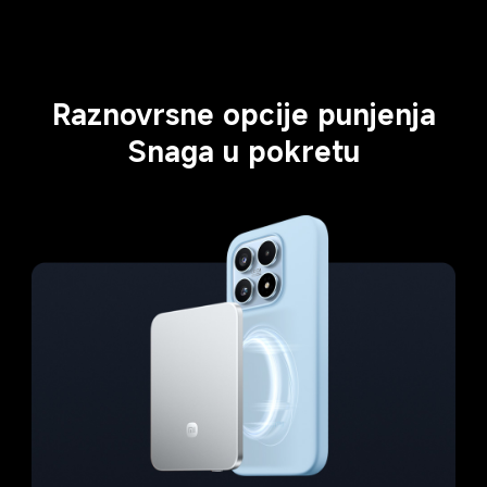
Raznovrsne opcije punjenja
Snaga u pokretu