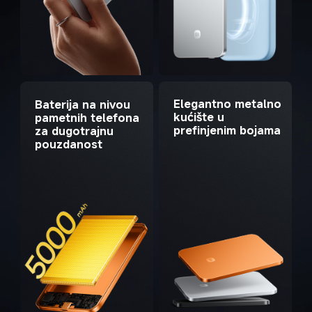
Elegantno metalno 
Baterija na nivou 
kućište u 
pametnih telefona 
prefinjenim bojama
za dugotrajnu 
pouzdanost