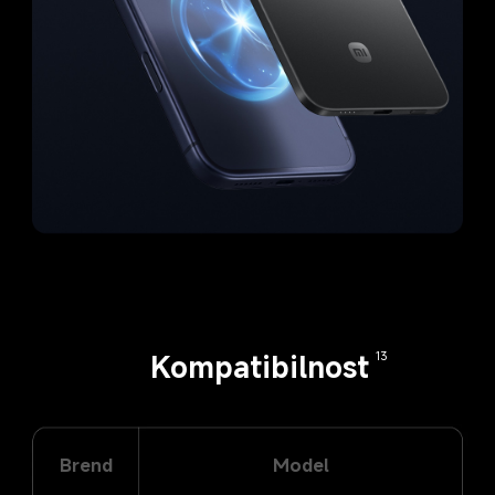
Kompatibilnost
13
Brend
Model