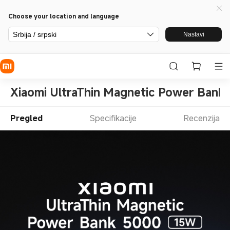
Choose your location and language
Srbija / srpski
Nastavi
Xiaomi UltraThin Magnetic Power Bank
Pregled
Specifikacije
Recenzija