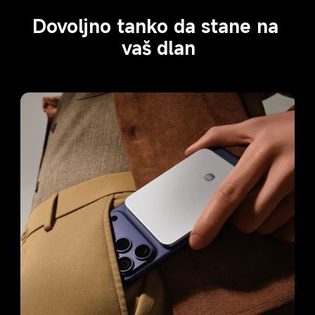
Dovoljno tanko da stane na 
vaš dlan