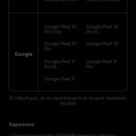
Google Pixel 10 
Google Pixel 10 
Pro Fold
Pro XL
Google Pixel 10 
Google Pixel 10
Pro
Google
Google Pixel 9 
Google Pixel 9 
Pro XL
Pro
Google Pixel 9
13. Uključujući, ali ne ograničavajući se na gore navedene 
modele
Napomene:
1. Ovaj proizvod sadrži 5.000mAh baterijsku ćeliju sa 