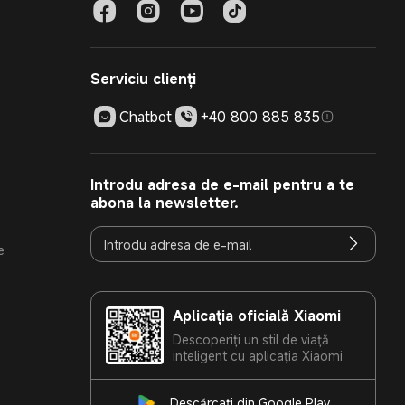
Serviciu clienți
Chatbot
+40 800 885 835
Introdu adresa de e-mail pentru a te
abona la newsletter.
e
Aplicația oficială Xiaomi
Descoperiți un stil de viață
inteligent cu aplicația Xiaomi
Descărcați din Google Play