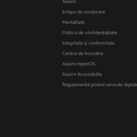
Xiaomi
Echipa de conducere
Mentalitate
Politica de confidențialitate
Integritate și conformitate
Centrul de încredere
Xiaomi HyperOS
Xiaomi Accessibility
Regulamentul privind serviciile digital