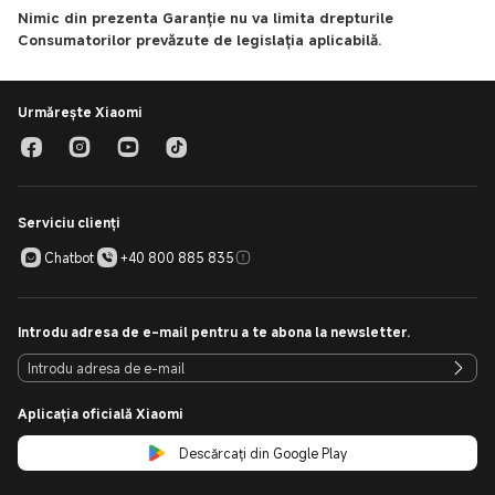
Nimic din prezenta Garanție nu va limita drepturile
Consumatorilor prevăzute de legislația aplicabilă.
Urmărește Xiaomi
Serviciu clienți
Chatbot
+40 800 885 835
Introdu adresa de e-mail pentru a te abona la newsletter.
Aplicația oficială Xiaomi
Descărcați din Google Play