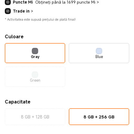
Puncte Mi
Obțineți până la 1699 puncte Mi
>
Trade in
>
*
Activitatea este supusă prețului de plată final!
Culoare
Gray
Blue
Green
Capacitate
8 GB + 128 GB
8 GB + 256 GB