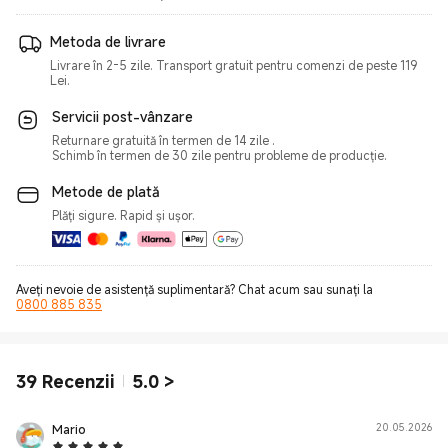
Metoda de livrare
Livrare în 2-5 zile. Transport gratuit pentru comenzi de peste 119
Lei.
Servicii post-vânzare
Returnare gratuită în termen de 14 zile .
Schimb în termen de 30 zile pentru probleme de producție.
Metode de plată
Plăți sigure. Rapid și ușor.
Aveți nevoie de asistență suplimentară? Chat acum sau sunați la
0800 885 835
39
Recenzii
5.0
>
Mario
20.05.2026