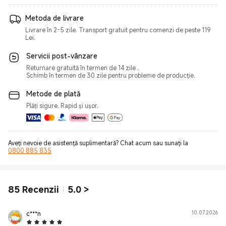
Metoda de livrare
Livrare în 2-5 zile. Transport gratuit pentru comenzi de peste 119
Lei.
Servicii post-vânzare
Returnare gratuită în termen de 14 zile .
Schimb în termen de 30 zile pentru probleme de producție.
Metode de plată
Plăți sigure. Rapid și ușor.
Aveți nevoie de asistență suplimentară? Chat acum sau sunați la
0800 885 835
85
Recenzii
5.0
>
c***n
10.07.2026
5 Star