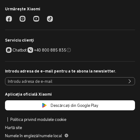
Urmărește Xiaomi
Serviciu clienți
Chatbot
+40 800 885 835
Introdu adresa de e-mail pentru a te abona la newsletter.
Aplicația oficială Xiaomi
Descărcați din Google Play
Politica privind modulele cookie
Hartă site
Numele în engleză/numele local