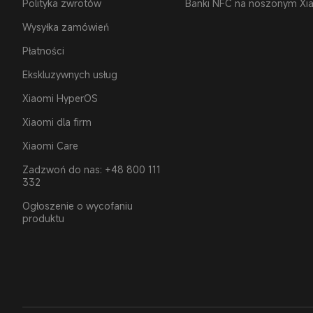
Polityka zwrotów
Banki NFC na noszonym Xi
Wysyłka zamówień
Płatności
Ekskluzywnych usług
Xiaomi HyperOS
Xiaomi dla firm
Xiaomi Care
Zadzwoń do nas: +48 800 111
332
Ogłoszenie o wycofaniu
produktu