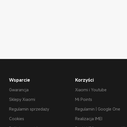
Wsparcie
Korzyści
Gwarancja
Xiaomi i Youtube
Sklepy Xiaomi
Mi Points
Regulamin sprzedaży
Regulamin | Google One
Cookies
Realizacja IMEI