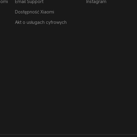
aomi
Email Support
Instagram
Dostępność Xiaomi
Akt o usługach cyfrowych