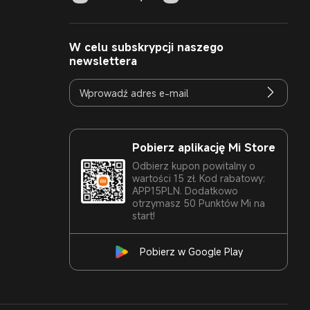
W celu subskrypcji naszego
newslettera
Pobierz aplikację Mi Store
Odbierz kupon powitalny o
wartości 15 zł. Kod rabatowy:
APP15PLN. Dodatkowo
otrzymasz 50 Punktów Mi na
start!
Pobierz w Google Play