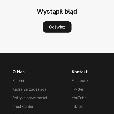
Wystąpił błąd
Odśwież
O Nas
Kontakt
Xiaomi
Facebook
Kadra Zarządzająca
Twitter
Polityka prywatności
YouTube
Trust Center
TikTok