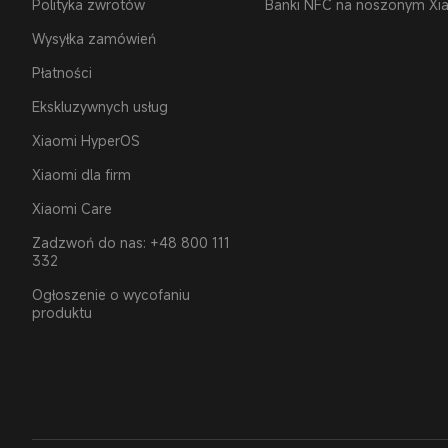
Polityka zwrotów
Banki NFC na noszonym Xi
Wysyłka zamówień
Płatności
Ekskluzywnych usług
Xiaomi HyperOS
Xiaomi dla firm
Xiaomi Care
Zadzwoń do nas: +48 800 111
332
Ogłoszenie o wycofaniu
produktu