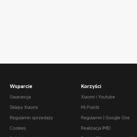
Wsparcie
Korzyści
Gwarancja
Xiaomi i Youtube
Sklepy Xiaomi
Mi Points
Regulamin sprzedaży
Regulamin | Google One
Cookies
Realizacja IMEI