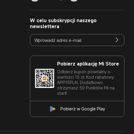
W celu subskrypcji naszego
newslettera
Pobierz aplikację Mi Store
Odbierz kupon powitalny o
wartości 15 zł. Kod rabatowy:
APP15PLN. Dodatkowo
otrzymasz 50 Punktów Mi na
start!
Pobierz w Google Play