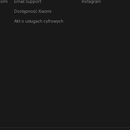
aomi
Email Support
Instagram
Dostępność Xiaomi
Akt o usługach cyfrowych