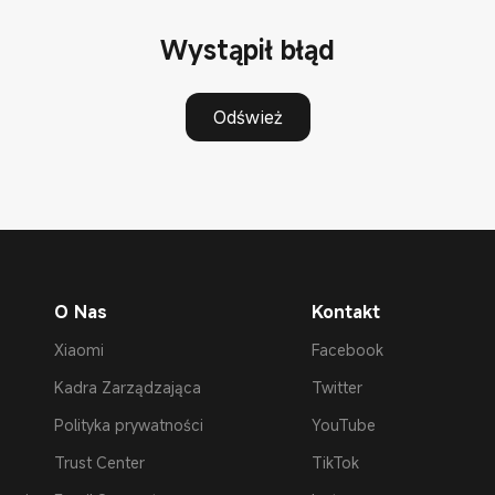
Wystąpił błąd
Odśwież
O Nas
Kontakt
Xiaomi
Facebook
Kadra Zarządzająca
Twitter
Polityka prywatności
YouTube
Trust Center
TikTok