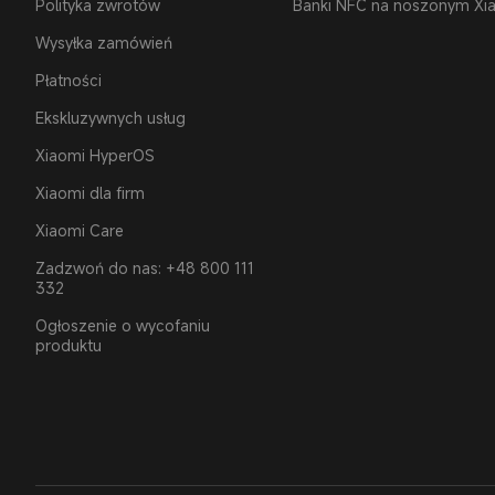
Polityka zwrotów
Banki NFC na noszonym Xi
Wysyłka zamówień
Płatności
Ekskluzywnych usług
Xiaomi HyperOS
Xiaomi dla firm
Xiaomi Care
Zadzwoń do nas: +48 800 111
332
Ogłoszenie o wycofaniu
produktu