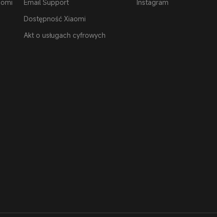
aomi
Email Support
Instagram
Dostępność Xiaomi
Akt o usługach cyfrowych