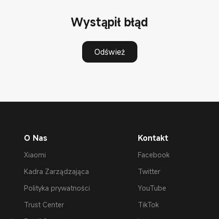
Wystąpił błąd
Odśwież
O Nas
Kontakt
Xiaomi
Facebook
Kadra Zarządzająca
Twitter
Polityka prywatności
YouTube
Trust Center
TikTok