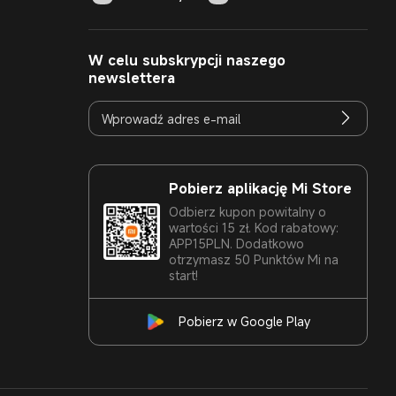
W celu subskrypcji naszego
newslettera
Pobierz aplikację Mi Store
Odbierz kupon powitalny o
wartości 15 zł. Kod rabatowy:
APP15PLN. Dodatkowo
otrzymasz 50 Punktów Mi na
start!
Pobierz w Google Play