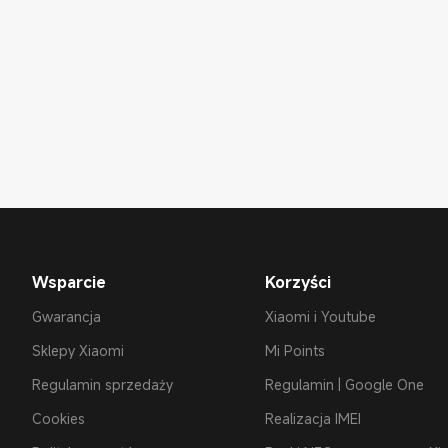
Wsparcie
Korzyści
Gwarancja
Xiaomi i Youtube
Sklepy Xiaomi
Mi Points
Regulamin sprzedaży
Regulamin | Google One
Cookies
Realizacja IMEI