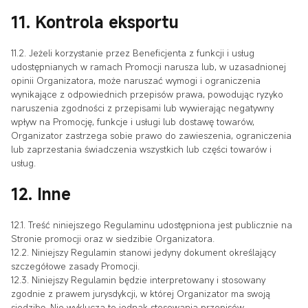
11. Kontrola eksportu
11.2. Jeżeli korzystanie przez Beneficjenta z funkcji i usług
udostępnianych w ramach Promocji narusza lub, w uzasadnionej
opinii Organizatora, może naruszać wymogi i ograniczenia
wynikające z odpowiednich przepisów prawa, powodując ryzyko
naruszenia zgodności z przepisami lub wywierając negatywny
wpływ na Promocję, funkcje i usługi lub dostawę towarów,
Organizator zastrzega sobie prawo do zawieszenia, ograniczenia
lub zaprzestania świadczenia wszystkich lub części towarów i
usług.
12. Inne
12.1. Treść niniejszego Regulaminu udostępniona jest publicznie na
Stronie promocji oraz w siedzibie Organizatora.
12.2. Niniejszy Regulamin stanowi jedyny dokument określający
szczegółowe zasady Promocji.
12.3. Niniejszy Regulamin będzie interpretowany i stosowany
zgodnie z prawem jurysdykcji, w której Organizator ma swoją
siedzibę. Nie wyklucza to jednak stosowania przepisów