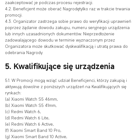
zaakceptować je podczas procesu rejestracji.
4.2. Beneficjent może oberać Nagrodętylko raz w trakcie trwania
promocji.
4.3. Organizator zastrzega sobie prawo do weryfikacji uprawnień
poprzez żądanie dowodu zakupu, numeru seryjnego urządzenia
lub innych uzasadnionych dokumentów. Nieprzedłożenie
zadowalającego dowodu w terminie wyznaczonym przez
Organizatora może skutkować dyskwalifikacją i utratą prawa do
odebrania Nagrody.
5. Kwalifikujące się urządzenia
5.1. W Promocji mogą wziąć udział Beneficjenci, którzy zakupią i
aktywują dowolne z poniższych urządzeń na Kwalifikujących się
rynkach:
(a) Xiaomi Watch S5 46mm,
(b) Xiaomi Watch S5 41mm,
(c) Redmi Watch 6,
(d) Redmi Watch 6 Lite,
(e) Redmi Watch 6 Active,
(f) Xiaomi Smart Band 10 Pro,
(g) Xiaomi Smart Band 10 Active,