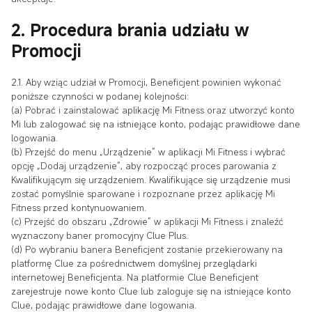
2. Procedura brania udziału w
Promocji
2.1. Aby wziąc udział w Promocji, Beneficjent powinien wykonać
poniższe czynności w podanej kolejności:
(a) Pobrać i zainstalować aplikację Mi Fitness oraz utworzyć konto
Mi lub zalogować się na istniejące konto, podając prawidłowe dane
logowania.
(b) Przejść do menu „Urządzenie” w aplikacji Mi Fitness i wybrać
opcję „Dodaj urządzenie”, aby rozpocząć proces parowania z
Kwalifikującym się urządzeniem. Kwalifikujące się urządzenie musi
zostać pomyślnie sparowane i rozpoznane przez aplikację Mi
Fitness przed kontynuowaniem.
(c) Przejść do obszaru „Zdrowie” w aplikacji Mi Fitness i znaleźć
wyznaczony baner promocyjny Clue Plus.
(d) Po wybraniu banera Beneficjent zostanie przekierowany na
platformę Clue za pośrednictwem domyślnej przeglądarki
internetowej Beneficjenta. Na platformie Clue Beneficjent
zarejestruje nowe konto Clue lub zaloguje się na istniejące konto
Clue, podając prawidłowe dane logowania.