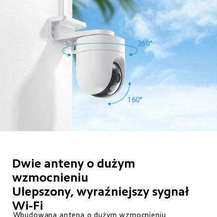
360°
160°
Dwie anteny o dużym 
wzmocnieniu

Ulepszony, wyraźniejszy sygnał 
Wi-Fi
Wbudowana antena o dużym wzmocnieniu
