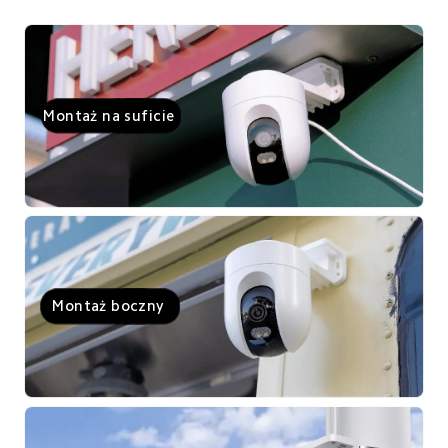
Montaż na suficie
Montaż boczny