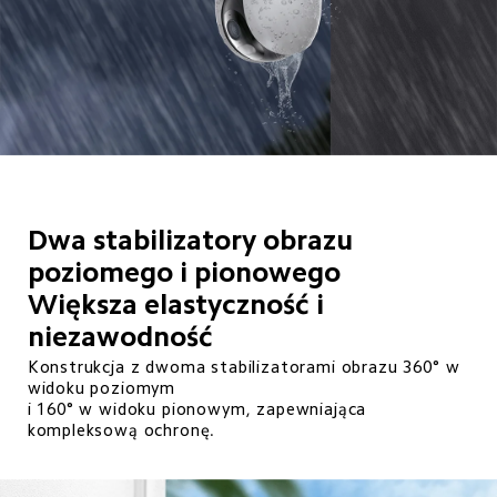
Dwa stabilizatory obrazu 
poziomego i pionowego

Większa elastyczność i 
niezawodność 
Konstrukcja z dwoma stabilizatorami obrazu 360° w 
widoku poziomym 

i 160° w widoku pionowym, zapewniająca 
kompleksową ochronę.