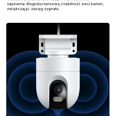
zapewnia długodystansową stabilność sieci kamer,

zwiększając zasięg sygnału.