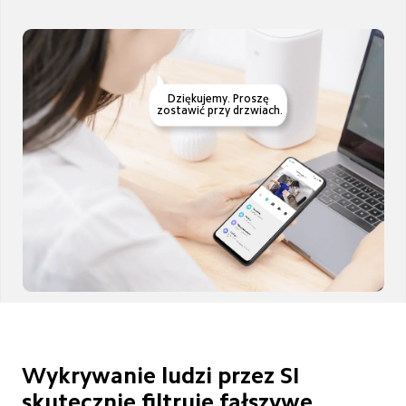
Dziękujemy. Proszę 
zostawić przy drzwiach.
Wykrywanie ludzi przez SI 
skutecznie filtruje fałszywe 