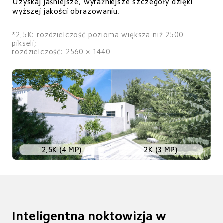
Uzyskaj jaśniejsze, wyraźniejsze szczegóły dzięki 
wyższej jakości obrazowaniu.
*2,5K: rozdzielczość pozioma większa niż 2500 
pikseli; 

rozdzielczość: 2560 × 1440
2K (3 MP)
2,5K (4 MP)
Inteligentna noktowizja w 