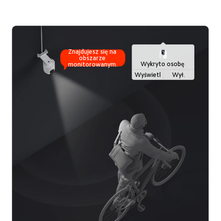
Znajdujesz się na 
obszarze 
Wykryto osobę
monitorowanym.
Wyświetl
Wył.