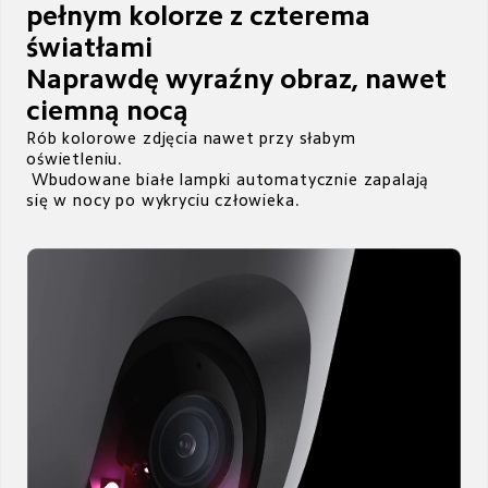
pełnym kolorze z czterema 
światłami

Naprawdę wyraźny obraz, nawet 
ciemną nocą
Rób kolorowe zdjęcia nawet przy słabym 
oświetleniu. 

 Wbudowane białe lampki automatycznie zapalają 
się w nocy po wykryciu człowieka.