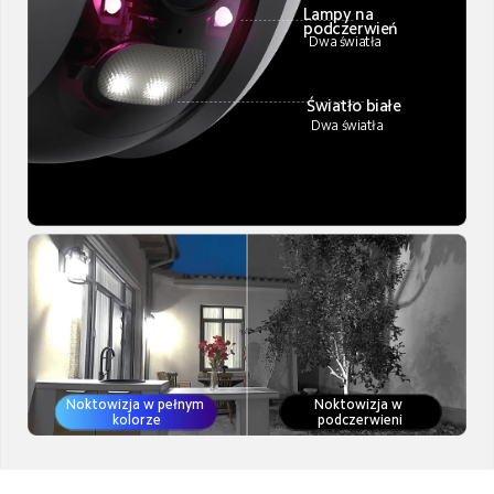
Lampy na 
podczerwień 
Dwa światła
Światło białe
 Dwa światła
Noktowizja w pełnym 
Noktowizja w 
kolorze
podczerwieni