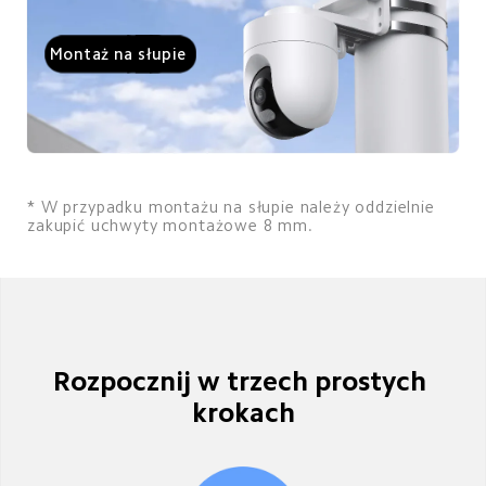
Montaż na słupie
* W przypadku montażu na słupie należy oddzielnie 
zakupić uchwyty montażowe 8 mm.
Rozpocznij w trzech prostych 
krokach