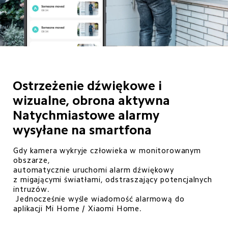
Ostrzeżenie dźwiękowe i 
wizualne, obrona aktywna

Natychmiastowe alarmy 
wysyłane na smartfona
Gdy kamera wykryje człowieka w monitorowanym 
obszarze, 

automatycznie uruchomi alarm dźwiękowy 
z migającymi światłami, odstraszający potencjalnych 
intruzów. 

 Jednocześnie wyśle wiadomość alarmową do 
aplikacji Mi Home / Xiaomi Home. 