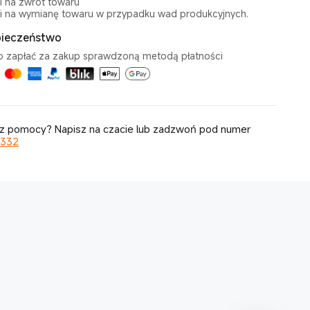
i na zwrot towaru
i na wymianę towaru w przypadku wad produkcyjnych.
ieczeństwo
o zapłać za zakup sprawdzoną metodą płatności
z pomocy? Napisz na czacie lub zadzwoń pod numer
 332