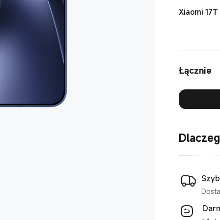
Xiaomi 17T
Łącznie
Dlaczeg
Szyb
Dosta
Dar