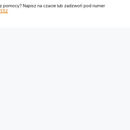
z pomocy? Napisz na czacie lub zadzwoń pod numer
 332