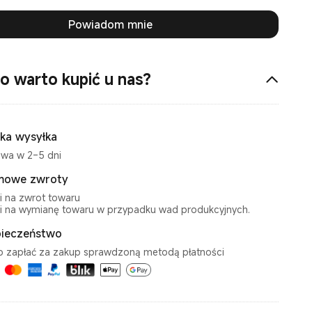
Powiadom mnie
o warto kupić u nas?
ka wysyłka
wa w 2–5 dni
mowe zwroty
i na zwrot towaru
i na wymianę towaru w przypadku wad produkcyjnych.
ieczeństwo
o zapłać za zakup sprawdzoną metodą płatności