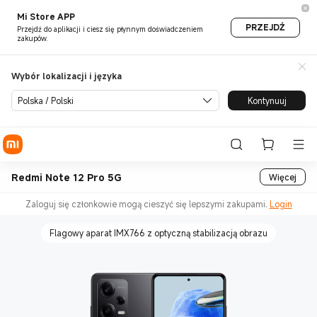
Mi Store APP
PRZEJDŹ
Przejdź do aplikacji i ciesz się płynnym doświadczeniem
zakupów.
Wybór lokalizacji i języka
Polska / Polski
Kontynuuj
Redmi Note 12 Pro 5G
Więcej
Zaloguj się członkowie mogą cieszyć się lepszymi zakupami.
Login
Flagowy aparat IMX766 z optyczną stabilizacją obrazu