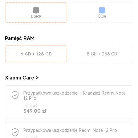
Black
Blue
Pamięć RAM
6 GB + 128 GB
8 GB + 256 GB
Xiaomi Care
>
Przypadkowe uszkodzenie + Kradzież Redmi Note
12 Pro
(
2 lata
)
Current Price zł349
349,00
zł
Przypadkowe uszkodzenie Redmi Note 12 Pro
(
2 lata
)