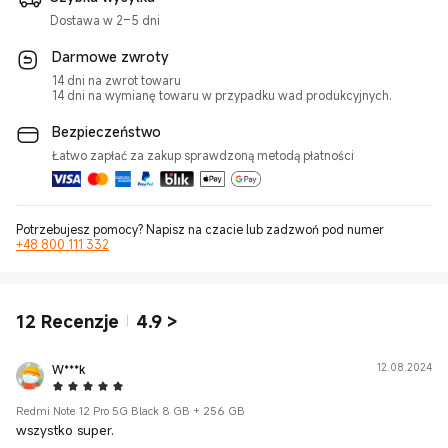
Dostawa w 2–5 dni
Darmowe zwroty
14 dni na zwrot towaru
14 dni na wymianę towaru w przypadku wad produkcyjnych.
Bezpieczeństwo
Łatwo zapłać za zakup sprawdzoną metodą płatności
Potrzebujesz pomocy? Napisz na czacie lub zadzwoń pod numer
+48 800 111 332
12
Recenzje
4.9
>
W***k
12.08.2024
5 Star
Redmi Note 12 Pro 5G Black 8 GB + 256 GB
wszystko super.