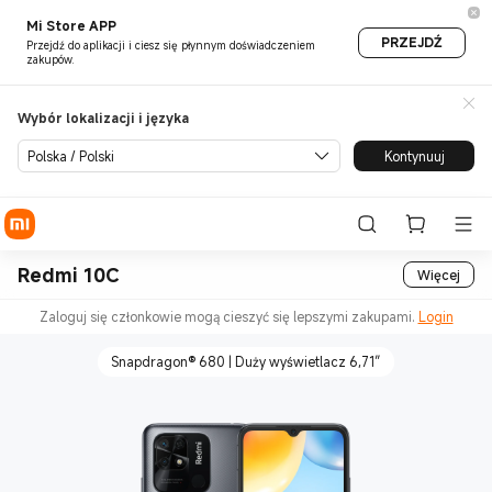
Mi Store APP
PRZEJDŹ
Przejdź do aplikacji i ciesz się płynnym doświadczeniem
zakupów.
Wybór lokalizacji i języka
Polska / Polski
Kontynuuj
Redmi 10C
Więcej
Zaloguj się członkowie mogą cieszyć się lepszymi zakupami.
Login
Snapdragon® 680 | Duży wyświetlacz 6,71″