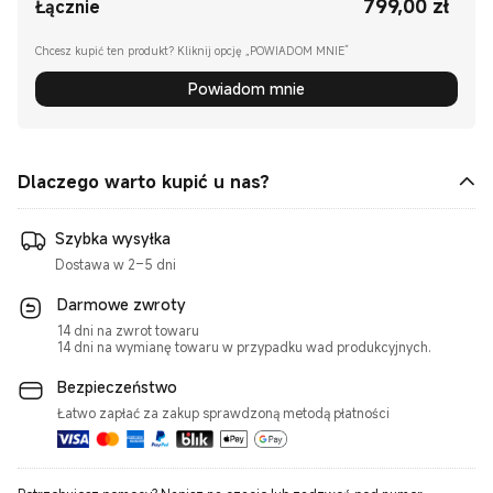
799,00
zł
Current Price zł799.00
Łącznie
Chcesz kupić ten produkt? Kliknij opcję „POWIADOM MNIE”
Powiadom mnie
Dlaczego warto kupić u nas?
Szybka wysyłka
Dostawa w 2–5 dni
Darmowe zwroty
14 dni na zwrot towaru
14 dni na wymianę towaru w przypadku wad produkcyjnych.
Bezpieczeństwo
Łatwo zapłać za zakup sprawdzoną metodą płatności