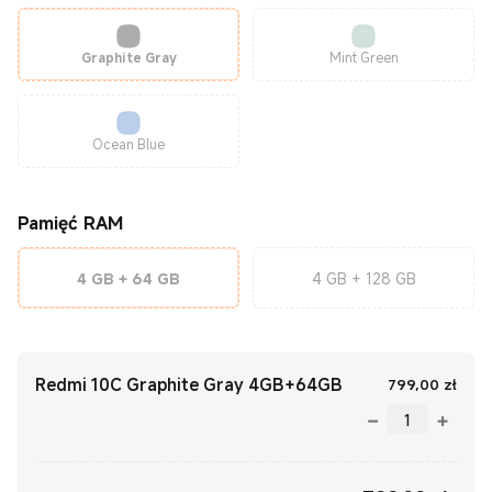
Graphite Gray
Mint Green
Ocean Blue
Pamięć RAM
4 GB + 64 GB
4 GB + 128 GB
Redmi 10C Graphite Gray 4GB+64GB
Curre
799,00
zł