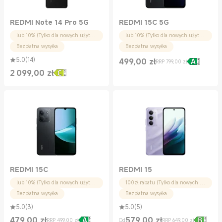
REDMI Note 14 Pro 5G
REDMI 15C 5G
lub 10% (Tylko dla nowych użytkowników)
lub 10% (Tylko dla nowych użytkowników)
Bezpłatna wysyłka
Bezpłatna wysyłka
5.0
(
14
)
499,00
zł
RRP 799,00 zł
Current Price zł499.00
Cena rynkowa 799,00 zł
2 099,00
zł
Current Price zł2099.00
REDMI 15C
REDMI 15
lub 10% (Tylko dla nowych użytkowników)
100zł rabatu (Tylko dla nowych użytkowników)
Bezpłatna wysyłka
Bezpłatna wysyłka
5.0
(
3
)
5.0
(
5
)
479,00
zł
579,00
zł
RRP 499,00 zł
Od
RRP 649,00 zł