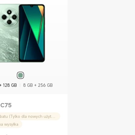
+ 128 GB
8 GB + 256 GB
 C75
100zł rabatu (Tylko dla nowych użytkowników)
na wysyłka