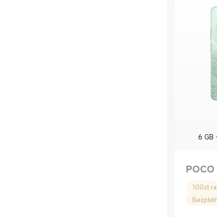
6 GB 
POCO
Bezpłat