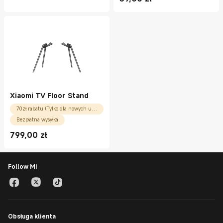
Current Price zł39.00
Xiaomi TV Floor Stand
70zł rabatu (Tylko dla nowych użytkowników)
Bezpłatna wysyłka
799,00
zł
Current Price zł799.00
Follow Mi
Obsługa klienta