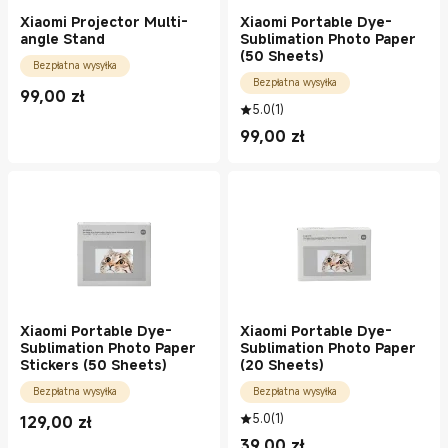
Xiaomi Projector Multi-
Xiaomi Portable Dye-
angle Stand
Sublimation Photo Paper
(50 Sheets)
Bezpłatna wysyłka
Bezpłatna wysyłka
99,00
zł
Current Price zł99.00
5.0
(
1
)
99,00
zł
Current Price zł99.00
Xiaomi Portable Dye-
Xiaomi Portable Dye-
Sublimation Photo Paper
Sublimation Photo Paper
Stickers (50 Sheets)
(20 Sheets)
Bezpłatna wysyłka
Bezpłatna wysyłka
5.0
(
1
)
129,00
zł
Current Price zł129.00
39,00
zł