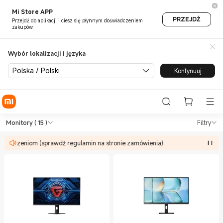
Mi Store APP
PRZEJDŹ
Przejdź do aplikacji i ciesz się płynnym doświadczeniem
zakupów.
Wybór lokalizacji i języka
Polska / Polski
Kontynuuj
Shop Biuro Monitory in Xiaom
Shop Biuro Monitory in Xiaomi Mi Polan
Monitory
( 15 )
Filtry
graniczeniom (sprawdź regulamin na stronie zamówienia)
Ofe