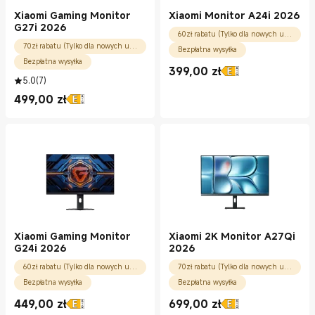
Xiaomi Gaming Monitor
Xiaomi Monitor A24i 2026
G27i 2026
60zł rabatu (Tylko dla nowych użytkowników)
70zł rabatu (Tylko dla nowych użytkowników)
Bezpłatna wysyłka
Bezpłatna wysyłka
399,00
zł
Current Price zł399.00
5.0
(
7
)
499,00
zł
Current Price zł499.00
Xiaomi Gaming Monitor
Xiaomi 2K Monitor A27Qi
G24i 2026
2026
60zł rabatu (Tylko dla nowych użytkowników)
70zł rabatu (Tylko dla nowych użytkowników)
Bezpłatna wysyłka
Bezpłatna wysyłka
449,00
zł
699,00
zł
Current Price zł449.00
Current Price zł699.00