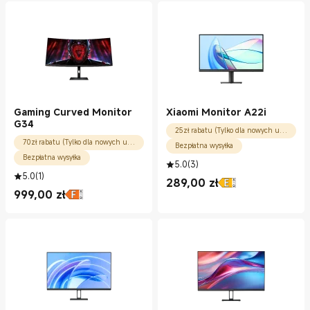
Gaming Curved Monitor
Xiaomi Monitor A22i
G34
25zł rabatu (Tylko dla nowych użytkowników)
70zł rabatu (Tylko dla nowych użytkowników)
Bezpłatna wysyłka
Bezpłatna wysyłka
5.0
(
3
)
5.0
(
1
)
289,00
zł
Current Price zł289.00
999,00
zł
Current Price zł999.00