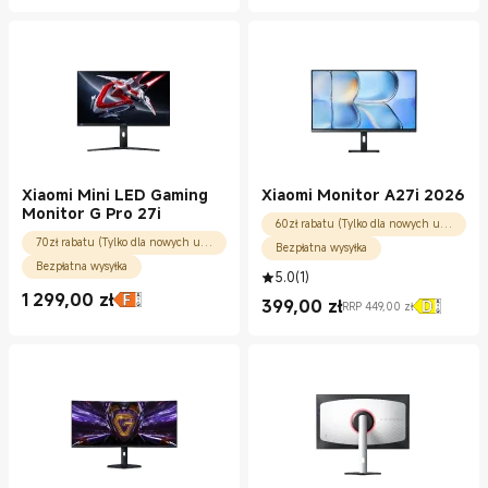
Xiaomi Mini LED Gaming
Xiaomi Monitor A27i 2026
Monitor G Pro 27i
60zł rabatu (Tylko dla nowych użytkowników)
70zł rabatu (Tylko dla nowych użytkowników)
Bezpłatna wysyłka
Bezpłatna wysyłka
5.0
(
1
)
1 299,00
zł
399,00
zł
Current Price zł1299.00
RRP 449,00 zł
Current Price zł399.00
Cena rynkowa 449,00 zł