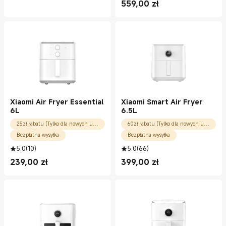
559,00
zł
Current Price zł559.00
Xiaomi Air Fryer Essential
Xiaomi Smart Air Fryer
6L
6.5L
25zł rabatu (Tylko dla nowych użytkowników)
60zł rabatu (Tylko dla nowych użytkowników)
Bezpłatna wysyłka
Bezpłatna wysyłka
5.0
(
10
)
5.0
(
66
)
239,00
zł
399,00
zł
Current Price zł239.00
Current Price zł399.00