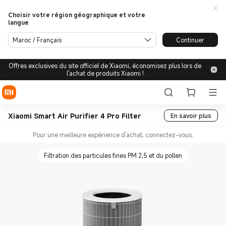
Choisir votre région géographique et votre
langue
Maroc / Français
Continuer
Offres exclusives du site officiel de Xiaomi, économisez plus lors de
l'achat de produits Xiaomi !
Xiaomi Smart Air Purifier 4 Pro Filter
En savoir plus
Pour une meilleure expérience d'achat, connectez-vous.
Filtration des particules fines PM 2,5 et du pollen