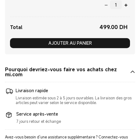
499.00
‎ DH‎
Current Price ‎ DH‎499.00
Total
AJOUTER AU PANIER
Pourquoi devriez-vous faire vos achats chez
mi.com
Livraison rapide
Livraison estimée sous 2 à 5 jours ouvrables. La livraison des gros
articles peut varier selon le service disponible.
Service après-vente
7 jours retour et échange
Avez-vous besoin d’une assistance supplémentaire ? Connectez-vous