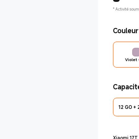
*
Activité soum
Couleur
Violet 
Capacit
12 GO +
Xiaomi 17T 