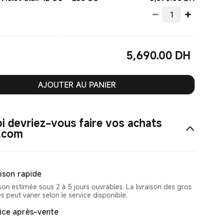
5,690.00
‎ DH‎
Current Price ‎ DH‎5690.00
AJOUTER AU PANIER
i devriez-vous faire vos achats
.com
aison rapide
ison estimée sous 2 à 5 jours ouvrables. La livraison des gros
es peut varier selon le service disponible.
ice après-vente