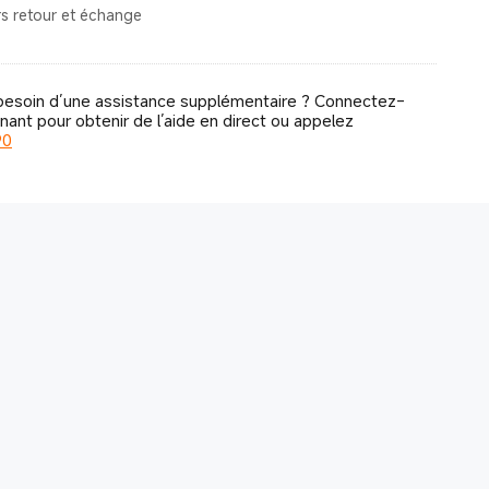
rs retour et échange
esoin d’une assistance supplémentaire ? Connectez-
ant pour obtenir de l’aide en direct ou appelez
90