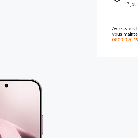
7 jou
Avez-vous b
vous mainten
0800 090 1