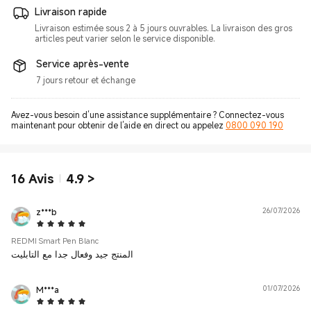
Livraison rapide
Livraison estimée sous 2 à 5 jours ouvrables. La livraison des gros
articles peut varier selon le service disponible.
Service après-vente
7 jours retour et échange
Avez-vous besoin d’une assistance supplémentaire ? Connectez-vous
maintenant pour obtenir de l’aide en direct ou appelez
0800 090 190
16
Avis
4.9
>
z***b
26/07/2026
5 Star
REDMI Smart Pen Blanc
المنتج جيد وفعال جدا مع التابليت
M***a
01/07/2026
5 Star