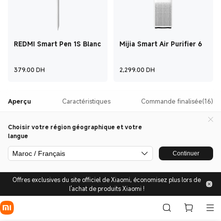
REDMI Smart Pen 1S Blanc
Mijia Smart Air Purifier 6
Current Price ‎ DH‎379
Current Price ‎ D
379.00
‎ DH‎
2,299.00
‎ DH‎
Aperçu
Caractéristiques
Commande finalisée(16)