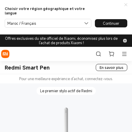
Choisir votre région géographique et votre
langue
Maroc / Français
Continuer
Offres exclusives du site officiel de Xiaomi, économisez plus lors de
l'achat de produits Xiaomi !
Redmi Smart Pen
En savoir plus
Pour une meilleure expérience d'achat, connectez-vous.
Le premier stylo actif de Redmi