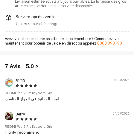
Livraison estimée sous 2 à 5 jours ouvrables. La livraison des gros
articles peut varier selon le service disponible.
Service après-vente
7 jours retour et échange
Avez-vous besoin d’une assistance supplémentaire ? Connectez-vous
maintenant pour obtenir de l’aide en direct ou appelez
0800 090 190
7
Avis
5.0
>
R***D
18/07/2026
5 Star
REDMI Pad 2 Pro Keyboard Gris
لوحة المفاتيح في الجهاز المناسب
Berry
04/07/2026
5 Star
REDMI Pad 2 Pro Keyboard Gris
Highly recommend