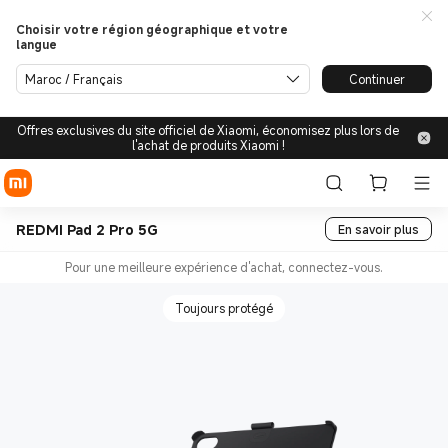
Choisir votre région géographique et votre
langue
Maroc / Français
Continuer
Offres exclusives du site officiel de Xiaomi, économisez plus lors de
l'achat de produits Xiaomi !
REDMI Pad 2 Pro 5G
En savoir plus
Pour une meilleure expérience d'achat, connectez-vous.
Toujours protégé