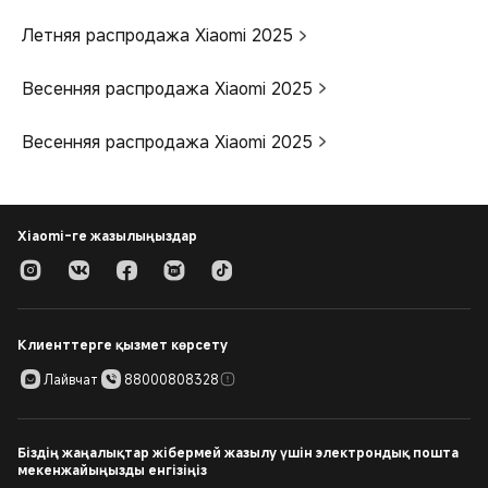
Летняя распродажа Xiaomi 2025
Весенняя распродажа Xiaomi 2025
Весенняя распродажа Xiaomi 2025
Xiaomi-ге жазылыңыздар
Клиенттерге қызмет көрсету
Лайвчат
88000808328
Біздің жаңалықтар жібермей жазылу үшін электрондық пошта
мекенжайыңызды енгізіңіз