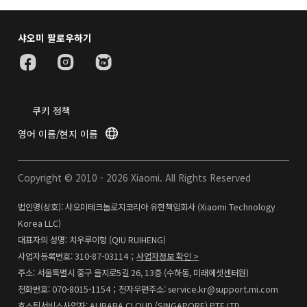
샤오미 팔로우하기
쿠키 정책
영어 이름/현지 이름
Copyright © 2010 - 2026 Xiaomi. All Rights Reserved
법인명(상호): 샤오미테크놀로지코리아 유한책임회사 (Xiaomi Technology
Korea LLC)
대표자의 성명: 치우루이헝 (QIU RUIHENG)
사업자등록번호: 310-87-03114；
사업자정보 확인 >
주소: 서울특별시 중구 을지로5길 26, 13층 (수하동, 미래에셋센터원)
전화번호: 070-8015-1154；전자우편주소: service.kr@support.mi.com
호스팅서비스사업자: ALIBABA CLOUD (SINGAPORE) PTE LTD