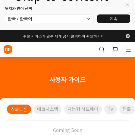
위치와 언어 선택
한국 / 한국어
계속
주문 서비스가 일부 재개 공지 클릭하여 확인하기>
사용자 가이드
에코시스템
지능형 하드웨어
TV
랩톱
스마트폰
Coming Soon